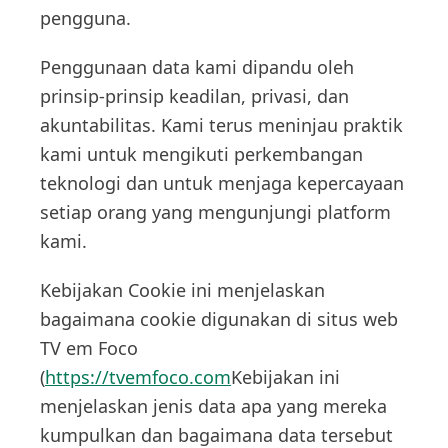
pengguna.
Penggunaan data kami dipandu oleh
prinsip-prinsip keadilan, privasi, dan
akuntabilitas. Kami terus meninjau praktik
kami untuk mengikuti perkembangan
teknologi dan untuk menjaga kepercayaan
setiap orang yang mengunjungi platform
kami.
Kebijakan Cookie ini menjelaskan
bagaimana cookie digunakan di situs web
TV em Foco
(
https://tvemfoco.com
Kebijakan ini
menjelaskan jenis data apa yang mereka
kumpulkan dan bagaimana data tersebut