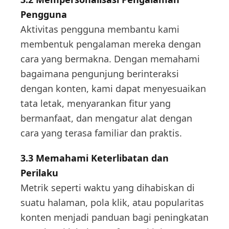
Pengguna
Aktivitas pengguna membantu kami
membentuk pengalaman mereka dengan
cara yang bermakna. Dengan memahami
bagaimana pengunjung berinteraksi
dengan konten, kami dapat menyesuaikan
tata letak, menyarankan fitur yang
bermanfaat, dan mengatur alat dengan
cara yang terasa familiar dan praktis.
3.3 Memahami Keterlibatan dan
Perilaku
Metrik seperti waktu yang dihabiskan di
suatu halaman, pola klik, atau popularitas
konten menjadi panduan bagi peningkatan