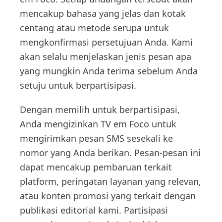
mencakup bahasa yang jelas dan kotak
centang atau metode serupa untuk
mengkonfirmasi persetujuan Anda. Kami
akan selalu menjelaskan jenis pesan apa
yang mungkin Anda terima sebelum Anda
setuju untuk berpartisipasi.
Dengan memilih untuk berpartisipasi,
Anda mengizinkan TV em Foco untuk
mengirimkan pesan SMS sesekali ke
nomor yang Anda berikan. Pesan-pesan ini
dapat mencakup pembaruan terkait
platform, peringatan layanan yang relevan,
atau konten promosi yang terkait dengan
publikasi editorial kami. Partisipasi