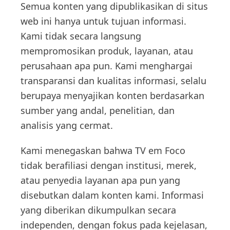
Semua konten yang dipublikasikan di situs
web ini hanya untuk tujuan informasi.
Kami tidak secara langsung
mempromosikan produk, layanan, atau
perusahaan apa pun. Kami menghargai
transparansi dan kualitas informasi, selalu
berupaya menyajikan konten berdasarkan
sumber yang andal, penelitian, dan
analisis yang cermat.
Kami menegaskan bahwa TV em Foco
tidak berafiliasi dengan institusi, merek,
atau penyedia layanan apa pun yang
disebutkan dalam konten kami. Informasi
yang diberikan dikumpulkan secara
independen, dengan fokus pada kejelasan,