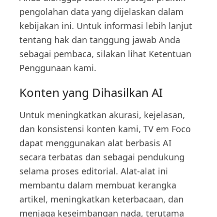
pengolahan data yang dijelaskan dalam
kebijakan ini. Untuk informasi lebih lanjut
tentang hak dan tanggung jawab Anda
sebagai pembaca, silakan lihat Ketentuan
Penggunaan kami.
Konten yang Dihasilkan AI
Untuk meningkatkan akurasi, kejelasan,
dan konsistensi konten kami, TV em Foco
dapat menggunakan alat berbasis AI
secara terbatas dan sebagai pendukung
selama proses editorial. Alat-alat ini
membantu dalam membuat kerangka
artikel, meningkatkan keterbacaan, dan
menjaga keseimbangan nada, terutama