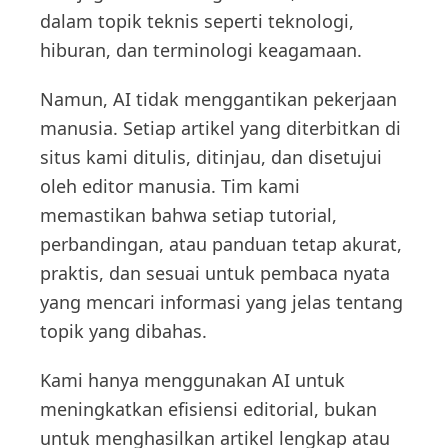
dalam topik teknis seperti teknologi,
hiburan, dan terminologi keagamaan.
Namun, AI tidak menggantikan pekerjaan
manusia. Setiap artikel yang diterbitkan di
situs kami ditulis, ditinjau, dan disetujui
oleh editor manusia. Tim kami
memastikan bahwa setiap tutorial,
perbandingan, atau panduan tetap akurat,
praktis, dan sesuai untuk pembaca nyata
yang mencari informasi yang jelas tentang
topik yang dibahas.
Kami hanya menggunakan AI untuk
meningkatkan efisiensi editorial, bukan
untuk menghasilkan artikel lengkap atau