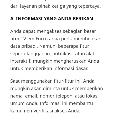
dari layanan pihak ketiga yang tepercaya.
A. INFORMASI YANG ANDA BERIKAN
Anda dapat mengakses sebagian besar
fitur TV em Foco tanpa perlu memberikan
data pribadi. Namun, beberapa fitur,
seperti langganan, notifikasi, atau alat
interaktif, mungkin mengharuskan Anda
untuk memberikan informasi dasar.
Saat menggunakan fitur-fitur ini, Anda
mungkin akan diminta untuk memberikan
nama, email, nomor telepon, atau lokasi
umum Anda. Informasi ini membantu
kami memverifikasi akses Anda,