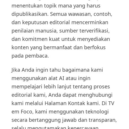
menentukan topik mana yang harus
dipublikasikan. Semua wawasan, contoh,
dan keputusan editorial mencerminkan
penilaian manusia, sumber terverifikasi,
dan komitmen kuat untuk menyediakan
konten yang bermanfaat dan berfokus
pada pembaca.
Jika Anda ingin tahu bagaimana kami
menggunakan alat AI atau ingin
mempelajari lebih lanjut tentang proses
editorial kami, Anda dapat menghubungi
kami melalui Halaman Kontak kami. Di TV
em Foco, kami menggunakan teknologi
secara bertanggung jawab dan transparan,
selalu mengutamakan kepercayaan,