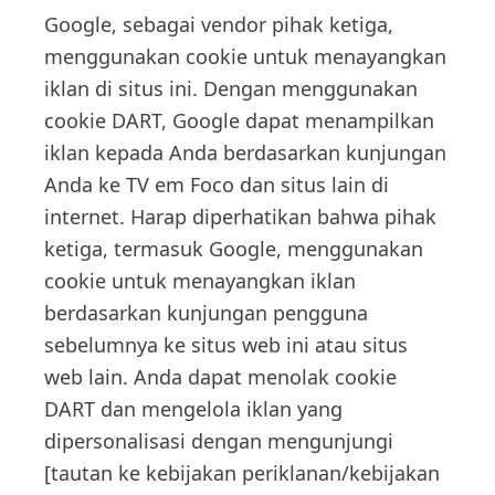
Google, sebagai vendor pihak ketiga,
menggunakan cookie untuk menayangkan
iklan di situs ini. Dengan menggunakan
cookie DART, Google dapat menampilkan
iklan kepada Anda berdasarkan kunjungan
Anda ke TV em Foco dan situs lain di
internet. Harap diperhatikan bahwa pihak
ketiga, termasuk Google, menggunakan
cookie untuk menayangkan iklan
berdasarkan kunjungan pengguna
sebelumnya ke situs web ini atau situs
web lain. Anda dapat menolak cookie
DART dan mengelola iklan yang
dipersonalisasi dengan mengunjungi
[tautan ke kebijakan periklanan/kebijakan