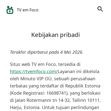
TV em Foco
Kebijakan pribadi
Terakhir diperbarui pada 4 Mei 2026.
Situs web TV em Foco, tersedia di
https://tvemfoco.com/
Layanan ini dikelola
oleh Minuto VIP OÜ, sebuah perusahaan
terbatas yang terdaftar di Republik Estonia
(Kode Registrasi: 16698741), yang berlokasi
di Jalan Rotermanni tn 14-32, Tallinn 10111,
Harju, Estonia. Untuk tujuan perlindungan