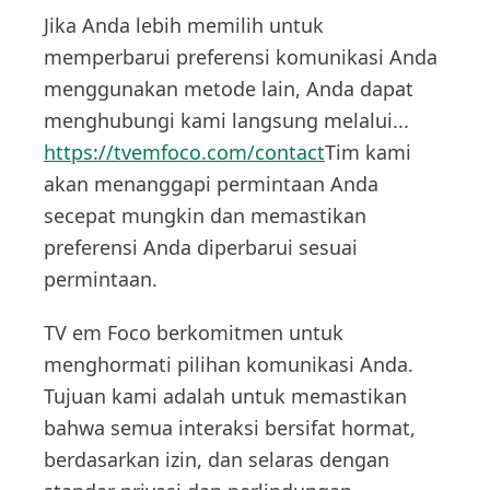
Jika Anda lebih memilih untuk
memperbarui preferensi komunikasi Anda
menggunakan metode lain, Anda dapat
menghubungi kami langsung melalui...
https://tvemfoco.com/contact
Tim kami
akan menanggapi permintaan Anda
secepat mungkin dan memastikan
preferensi Anda diperbarui sesuai
permintaan.
TV em Foco berkomitmen untuk
menghormati pilihan komunikasi Anda.
Tujuan kami adalah untuk memastikan
bahwa semua interaksi bersifat hormat,
berdasarkan izin, dan selaras dengan