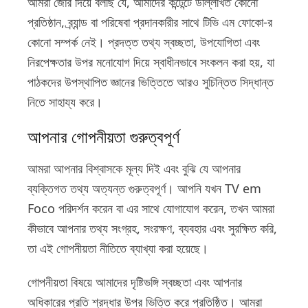
আমরা জোর দিয়ে বলছি যে, আমাদের কন্টেন্টে উল্লিখিত কোনো
প্রতিষ্ঠান, ব্র্যান্ড বা পরিষেবা প্রদানকারীর সাথে টিভি এম ফোকো-র
কোনো সম্পর্ক নেই। প্রদত্ত তথ্য স্বচ্ছতা, উপযোগিতা এবং
নিরপেক্ষতার উপর মনোযোগ দিয়ে স্বাধীনভাবে সংকলন করা হয়, যা
পাঠকদের উপস্থাপিত জ্ঞানের ভিত্তিতে আরও সুচিন্তিত সিদ্ধান্ত
নিতে সাহায্য করে।
আপনার গোপনীয়তা গুরুত্বপূর্ণ
আমরা আপনার বিশ্বাসকে মূল্য দিই এবং বুঝি যে আপনার
ব্যক্তিগত তথ্য অত্যন্ত গুরুত্বপূর্ণ। আপনি যখন TV em
Foco পরিদর্শন করেন বা এর সাথে যোগাযোগ করেন, তখন আমরা
কীভাবে আপনার তথ্য সংগ্রহ, সংরক্ষণ, ব্যবহার এবং সুরক্ষিত করি,
তা এই গোপনীয়তা নীতিতে ব্যাখ্যা করা হয়েছে।
গোপনীয়তা বিষয়ে আমাদের দৃষ্টিভঙ্গি স্বচ্ছতা এবং আপনার
অধিকারের প্রতি শ্রদ্ধার উপর ভিত্তি করে প্রতিষ্ঠিত। আমরা