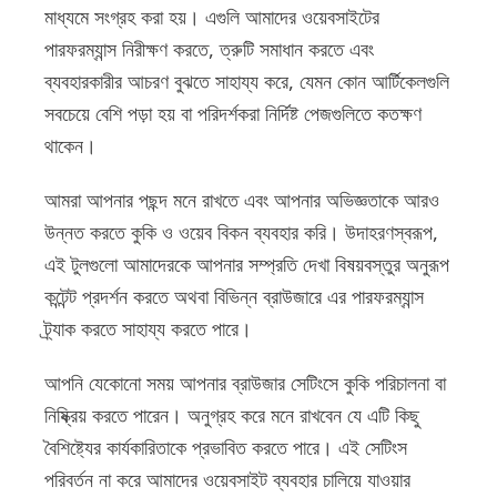
মাধ্যমে সংগ্রহ করা হয়। এগুলি আমাদের ওয়েবসাইটের
পারফরম্যান্স নিরীক্ষণ করতে, ত্রুটি সমাধান করতে এবং
ব্যবহারকারীর আচরণ বুঝতে সাহায্য করে, যেমন কোন আর্টিকেলগুলি
সবচেয়ে বেশি পড়া হয় বা পরিদর্শকরা নির্দিষ্ট পেজগুলিতে কতক্ষণ
থাকেন।
আমরা আপনার পছন্দ মনে রাখতে এবং আপনার অভিজ্ঞতাকে আরও
উন্নত করতে কুকি ও ওয়েব বিকন ব্যবহার করি। উদাহরণস্বরূপ,
এই টুলগুলো আমাদেরকে আপনার সম্প্রতি দেখা বিষয়বস্তুর অনুরূপ
কন্টেন্ট প্রদর্শন করতে অথবা বিভিন্ন ব্রাউজারে এর পারফরম্যান্স
ট্র্যাক করতে সাহায্য করতে পারে।
আপনি যেকোনো সময় আপনার ব্রাউজার সেটিংসে কুকি পরিচালনা বা
নিষ্ক্রিয় করতে পারেন। অনুগ্রহ করে মনে রাখবেন যে এটি কিছু
বৈশিষ্ট্যের কার্যকারিতাকে প্রভাবিত করতে পারে। এই সেটিংস
পরিবর্তন না করে আমাদের ওয়েবসাইট ব্যবহার চালিয়ে যাওয়ার