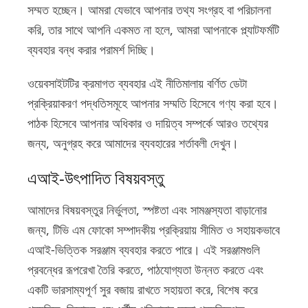
সম্মত হচ্ছেন। আমরা যেভাবে আপনার তথ্য সংগ্রহ বা পরিচালনা
করি, তার সাথে আপনি একমত না হলে, আমরা আপনাকে প্ল্যাটফর্মটি
ব্যবহার বন্ধ করার পরামর্শ দিচ্ছি।
ওয়েবসাইটটির ক্রমাগত ব্যবহার এই নীতিমালায় বর্ণিত ডেটা
প্রক্রিয়াকরণ পদ্ধতিসমূহে আপনার সম্মতি হিসেবে গণ্য করা হবে।
পাঠক হিসেবে আপনার অধিকার ও দায়িত্ব সম্পর্কে আরও তথ্যের
জন্য, অনুগ্রহ করে আমাদের ব্যবহারের শর্তাবলী দেখুন।
এআই-উৎপাদিত বিষয়বস্তু
আমাদের বিষয়বস্তুর নির্ভুলতা, স্পষ্টতা এবং সামঞ্জস্যতা বাড়ানোর
জন্য, টিভি এম ফোকো সম্পাদকীয় প্রক্রিয়ায় সীমিত ও সহায়কভাবে
এআই-ভিত্তিক সরঞ্জাম ব্যবহার করতে পারে। এই সরঞ্জামগুলি
প্রবন্ধের রূপরেখা তৈরি করতে, পাঠযোগ্যতা উন্নত করতে এবং
একটি ভারসাম্যপূর্ণ সুর বজায় রাখতে সহায়তা করে, বিশেষ করে