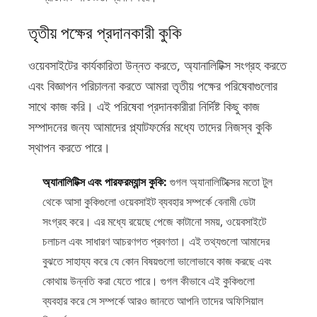
তৃতীয় পক্ষের প্রদানকারী কুকি
ওয়েবসাইটের কার্যকারিতা উন্নত করতে, অ্যানালিটিক্স সংগ্রহ করতে
এবং বিজ্ঞাপন পরিচালনা করতে আমরা তৃতীয় পক্ষের পরিষেবাগুলোর
সাথে কাজ করি। এই পরিষেবা প্রদানকারীরা নির্দিষ্ট কিছু কাজ
সম্পাদনের জন্য আমাদের প্ল্যাটফর্মের মধ্যে তাদের নিজস্ব কুকি
স্থাপন করতে পারে।
অ্যানালিটিক্স এবং পারফরম্যান্স কুকি:
গুগল অ্যানালিটিক্সের মতো টুল
থেকে আসা কুকিগুলো ওয়েবসাইট ব্যবহার সম্পর্কে বেনামী ডেটা
সংগ্রহ করে। এর মধ্যে রয়েছে পেজে কাটানো সময়, ওয়েবসাইটে
চলাচল এবং সাধারণ আচরণগত প্রবণতা। এই তথ্যগুলো আমাদের
বুঝতে সাহায্য করে যে কোন বিষয়গুলো ভালোভাবে কাজ করছে এবং
কোথায় উন্নতি করা যেতে পারে। গুগল কীভাবে এই কুকিগুলো
ব্যবহার করে সে সম্পর্কে আরও জানতে আপনি তাদের অফিসিয়াল