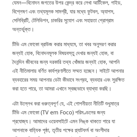
যেমন—বিনোদন জগতের উপর কেন্দ্র করে লেখা আর্টিকেল, গাইড,
বিশ্লেষণ এবং তথ্যমূলক সামগ্রী, যার মধ্যে ফুটবল, অ্যাপস,
সেলিব্রিটি, টেলিভিশন, চাকরির সুযোগ এবং সহায়তা প্রোগ্রাম
অন্তর্ভুক্ত।
টিভি এম ফোকো ব্রাউজ করার মাধ্যমে, তা খবর অনুসরণ করার
জন্যই হোক, বিনোদনমূলক বিষয়বস্তু দেখার জন্যই হোক, বা
দৈনন্দিন জীবনের জন্য দরকারি তথ্য খোঁজার জন্যই হোক, আপনি
এই নীতিমালায় বর্ণিত কার্যপ্রণালীতে সম্মত হচ্ছেন। সাইটে আপনার
ব্যবহারের সময় আপনার ডেটা কীভাবে সংগ্রহ, ব্যবহার এবং সুরক্ষিত
করা হতে পারে, তা আমরা এখানে স্বচ্ছভাবে ব্যাখ্যা করছি।
এটা উল্লেখ করা গুরুত্বপূর্ণ যে, এই গোপনীয়তা নীতিটি শুধুমাত্র
টিভি এম ফোকো (TV em Foco) পরিমণ্ডলের জন্য
প্রযোজ্য। আমাদের ওয়েবসাইটে এমন লিঙ্ক থাকতে পারে যা
আপনাকে বাহ্যিক পৃষ্ঠা, তৃতীয় পক্ষের প্ল্যাটফর্ম বা অংশীদার