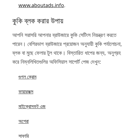
www.aboutads.info
.
কুকি ব্লক করার উপায়
আপনি সরাসরি আপনার ব্রাউজারে কুকি সেটিংস নিয়ন্ত্রণ করতে
পারেন। বেশিরভাগ ব্রাউজারে প্রয়োজন অনুযায়ী কুকি পর্যালোচনা,
ব্লক বা মুছে ফেলার টুল থাকে। বিস্তারিত ধাপের জন্য, অনুগ্রহ
করে নিম্নলিখিতগুলির অফিসিয়াল সাপোর্ট পেজ দেখুন:
গুগল ক্রোম
ফায়ারফক্স
মাইক্রোসফট এজ
অপেরা
সাফারি