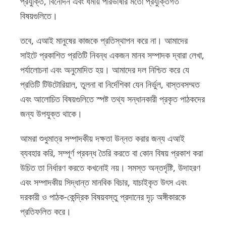
প্রযুক্তি, বিনোদন এবং ধর্মীয় পরিভাষার মতো প্রযুক্তিগত
বিষয়গুলিতে।
তবে, এআই মানুষের কাজকে প্রতিস্থাপন করে না। আমাদের
সাইটে প্রকাশিত প্রতিটি নিবন্ধ একজন মানব সম্পাদক দ্বারা লেখা,
পর্যালোচনা এবং অনুমোদিত হয়। আমাদের দল নিশ্চিত করে যে
প্রতিটি টিউটোরিয়াল, তুলনা বা নির্দেশিকা যেন নির্ভুল, বাস্তবসম্মত
এবং আলোচিত বিষয়গুলিতে স্পষ্ট তথ্য সন্ধানকারী প্রকৃত পাঠকদের
জন্য উপযুক্ত থাকে।
আমরা শুধুমাত্র সম্পাদকীয় দক্ষতা উন্নত করার জন্য এআই
ব্যবহার করি, সম্পূর্ণ প্রবন্ধ তৈরি করতে বা কোন বিষয় প্রকাশ করা
উচিত তা নির্ধারণ করতে কখনোই নয়। সমস্ত অন্তর্দৃষ্টি, উদাহরণ
এবং সম্পাদকীয় সিদ্ধান্ত মানবিক বিচার, যাচাইকৃত উৎস এবং
দরকারী ও পাঠক-কেন্দ্রিক বিষয়বস্তু প্রদানের দৃঢ় অঙ্গীকারকে
প্রতিফলিত করে।