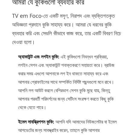
আমরা যে কুকিগুলো ব্যবহার করি
TV em Foco-তে একটি মসৃণ, নিরাপদ এবং ব্যক্তিগতকৃত
অভিজ্ঞতা প্রদানে কুকি সাহায্য করে। আমরা যে ধরনের কুকি
ব্যবহার করি এবং সেগুলি কীভাবে কাজ করে, তার একটি বিবরণ নিচে
দেওয়া হলো।
অ্যাকাউন্ট এবং লগইন কুকি:
এই কুকিগুলো নিবন্ধন প্রক্রিয়া,
লগইন সেশন এবং অ্যাকাউন্ট শনাক্তকরণে সহায়তা করে। ব্রাউজ
করার সময় এগুলো আপনাকে লগ ইন থাকতে সাহায্য করে এবং
আপনার প্রোফাইলের সাথে সম্পর্কিত নির্দিষ্ট পছন্দগুলো মনে রাখে।
আপনি লগ আউট করলে বেশিরভাগ সেশন কুকি মুছে যায়, কিন্তু
আপনার পরবর্তী পরিদর্শনের জন্য সেটিংস সংরক্ষণ করতে কিছু কুকি
থেকে যেতে পারে।
ইমেল সাবস্ক্রিপশন কুকি:
আপনি যদি আমাদের নিউজলেটার বা ইমেল
আপডেটের জন্য সাবস্ক্রাইব করেন, তাহলে কুকি আপনার