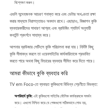
বিশ্লেষণ করুন।
এগুলি সন্দেহজনক আচরণ শনাক্ত করে এবং ডেটার অখণ্ডতা রক্ষা
করার মাধ্যমে নিরাপত্তায়ও অবদান রাখে। এছাড়াও, বিজ্ঞাপন কুকি
ব্যবহারকারীদের সাধারণ আগ্রহ এবং ব্রাউজিং প্যাটার্ন অনুযায়ী
কনটেন্ট প্রদর্শনে সাহায্য করে।
আপনার ব্রাউজার সেটিংসে কুকি পরিচালনা করা যায়। নির্দিষ্ট কিছু
কুকি সীমাবদ্ধ করলে তা ওয়েবসাইটের কার্যকারিতাকে প্রভাবিত
করতে পারে অথবা কিছু ফিচারের ব্যবহার সীমিত করে দিতে পারে।
আমরা কীভাবে কুকি ব্যবহার করি
TV em Foco-তে ব্যবহৃত কুকিগুলো বিভিন্ন শ্রেণীতে বিভক্ত:
অপরিহার্য কুকি:
এই কুকিগুলো সাইটের মৌলিক কার্যক্রমকে সমর্থন
করে। এগুলো নিশ্চিত করে যে পেজগুলো সঠিকভাবে লোড হয়,