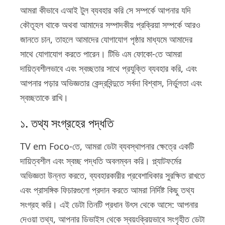
আমরা কীভাবে এআই টুল ব্যবহার করি সে সম্পর্কে আপনার যদি
কৌতূহল থাকে অথবা আমাদের সম্পাদকীয় প্রক্রিয়া সম্পর্কে আরও
জানতে চান, তাহলে আমাদের যোগাযোগ পৃষ্ঠার মাধ্যমে আমাদের
সাথে যোগাযোগ করতে পারেন। টিভি এম ফোকো-তে আমরা
দায়িত্বশীলভাবে এবং স্বচ্ছতার সাথে প্রযুক্তি ব্যবহার করি, এবং
আপনার পড়ার অভিজ্ঞতার কেন্দ্রবিন্দুতে সর্বদা বিশ্বাস, নির্ভুলতা এবং
স্বচ্ছতাকে রাখি।
১. তথ্য সংগ্রহের পদ্ধতি
TV em Foco-তে, আমরা ডেটা ব্যবস্থাপনার ক্ষেত্রে একটি
দায়িত্বশীল এবং স্বচ্ছ পদ্ধতি অবলম্বন করি। প্ল্যাটফর্মের
অভিজ্ঞতা উন্নত করতে, ব্যবহারকারীর প্রবেশাধিকার সুরক্ষিত রাখতে
এবং প্রাসঙ্গিক ফিচারগুলো প্রদান করতে আমরা নির্দিষ্ট কিছু তথ্য
সংগ্রহ করি। এই ডেটা তিনটি প্রধান উৎস থেকে আসে: আপনার
দেওয়া তথ্য, আপনার ডিভাইস থেকে স্বয়ংক্রিয়ভাবে সংগৃহীত ডেটা