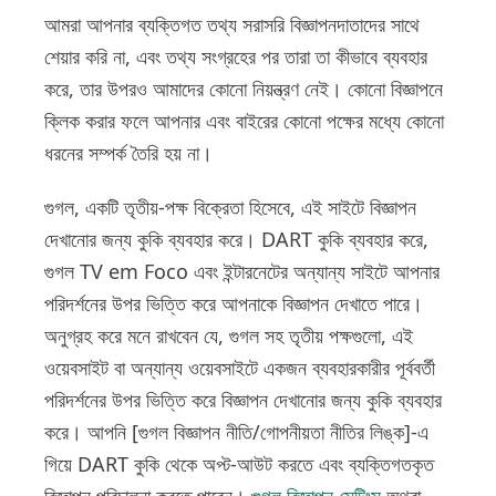
আমরা আপনার ব্যক্তিগত তথ্য সরাসরি বিজ্ঞাপনদাতাদের সাথে
শেয়ার করি না, এবং তথ্য সংগ্রহের পর তারা তা কীভাবে ব্যবহার
করে, তার উপরও আমাদের কোনো নিয়ন্ত্রণ নেই। কোনো বিজ্ঞাপনে
ক্লিক করার ফলে আপনার এবং বাইরের কোনো পক্ষের মধ্যে কোনো
ধরনের সম্পর্ক তৈরি হয় না।
গুগল, একটি তৃতীয়-পক্ষ বিক্রেতা হিসেবে, এই সাইটে বিজ্ঞাপন
দেখানোর জন্য কুকি ব্যবহার করে। DART কুকি ব্যবহার করে,
গুগল TV em Foco এবং ইন্টারনেটের অন্যান্য সাইটে আপনার
পরিদর্শনের উপর ভিত্তি করে আপনাকে বিজ্ঞাপন দেখাতে পারে।
অনুগ্রহ করে মনে রাখবেন যে, গুগল সহ তৃতীয় পক্ষগুলো, এই
ওয়েবসাইট বা অন্যান্য ওয়েবসাইটে একজন ব্যবহারকারীর পূর্ববর্তী
পরিদর্শনের উপর ভিত্তি করে বিজ্ঞাপন দেখানোর জন্য কুকি ব্যবহার
করে। আপনি [গুগল বিজ্ঞাপন নীতি/গোপনীয়তা নীতির লিঙ্ক]-এ
গিয়ে DART কুকি থেকে অপ্ট-আউট করতে এবং ব্যক্তিগতকৃত