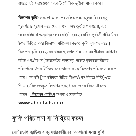
রাখতে এই সরঞ্জামগুলো একটি মৌলিক ভূমিকা পালন করে।
বিজ্ঞাপন কুকি:
এগুলো আরও প্রাসঙ্গিক প্রচারমূলক বিষয়বস্তু
প্রদর্শনের সুযোগ করে দেয়। গুগল সহ তৃতীয় পক্ষগুলো, এই
ওয়েবসাইট বা অন্যান্য ওয়েবসাইটে ব্যবহারকারীর পূর্ববর্তী পরিদর্শনের
উপর ভিত্তি করে বিজ্ঞাপন পরিবেশন করতে কুকি ব্যবহার করে।
বিজ্ঞাপন কুকি ব্যবহারের মাধ্যমে, গুগল এবং এর অংশীদাররা আপনার
সাইট এবং/অথবা ইন্টারনেটের অন্যান্য সাইটে ব্যবহারকারীদের
পরিদর্শনের উপর ভিত্তি করে তাদের কাছে বিজ্ঞাপন পরিবেশন করতে
পারে। আপনি [গোপনীয়তা নীতির লিঙ্ক/গোপনীয়তা নীতি]-তে
গিয়ে ব্যক্তিগতকৃত বিজ্ঞাপন গ্রহণ করা থেকে বিরত থাকতে
পারেন।
বিজ্ঞাপন সেটিংস
অথবা ওয়েবসাইট
www.aboutads.info
.
কুকি পরিচালনা বা নিষ্ক্রিয় করুন
বেশিরভাগ ব্রাউজার ব্যবহারকারীদের যেকোনো সময় কুকি