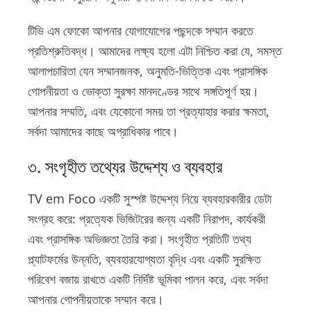
টিভি এম ফোকো আপনার যোগাযোগের পছন্দকে সম্মান করতে
প্রতিশ্রুতিবদ্ধ। আমাদের লক্ষ্য হলো এটা নিশ্চিত করা যে, সমস্ত
আলাপচারিতা যেন সম্মানজনক, অনুমতি-ভিত্তিক এবং প্রাসঙ্গিক
গোপনীয়তা ও ভোক্তা সুরক্ষা মানদণ্ডের সাথে সঙ্গতিপূর্ণ হয়।
আপনার সম্মতি, এবং যেকোনো সময় তা প্রত্যাহার করার ক্ষমতা,
সর্বদা আমাদের কাছে অগ্রাধিকার পাবে।
৩. সংগৃহীত তথ্যের উদ্দেশ্য ও ব্যবহার
TV em Foco একটি সুস্পষ্ট উদ্দেশ্য নিয়ে ব্যবহারকারীর ডেটা
সংগ্রহ করে: প্রত্যেক ভিজিটরের জন্য একটি নিরাপদ, কার্যকরী
এবং প্রাসঙ্গিক অভিজ্ঞতা তৈরি করা। সংগৃহীত প্রতিটি তথ্য
প্ল্যাটফর্মের উন্নতি, ব্যবহারযোগ্যতা বৃদ্ধি এবং একটি সুরক্ষিত
পরিবেশ বজায় রাখতে একটি নির্দিষ্ট ভূমিকা পালন করে, এবং সর্বদা
আপনার গোপনীয়তাকে সম্মান করে।