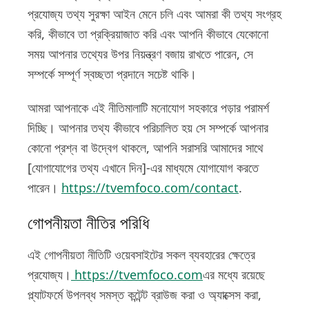
প্রযোজ্য তথ্য সুরক্ষা আইন মেনে চলি এবং আমরা কী তথ্য সংগ্রহ
করি, কীভাবে তা প্রক্রিয়াজাত করি এবং আপনি কীভাবে যেকোনো
সময় আপনার তথ্যের উপর নিয়ন্ত্রণ বজায় রাখতে পারেন, সে
সম্পর্কে সম্পূর্ণ স্বচ্ছতা প্রদানে সচেষ্ট থাকি।
আমরা আপনাকে এই নীতিমালাটি মনোযোগ সহকারে পড়ার পরামর্শ
দিচ্ছি। আপনার তথ্য কীভাবে পরিচালিত হয় সে সম্পর্কে আপনার
কোনো প্রশ্ন বা উদ্বেগ থাকলে, আপনি সরাসরি আমাদের সাথে
[যোগাযোগের তথ্য এখানে দিন]-এর মাধ্যমে যোগাযোগ করতে
পারেন।
https://tvemfoco.com/contact
.
গোপনীয়তা নীতির পরিধি
এই গোপনীয়তা নীতিটি ওয়েবসাইটের সকল ব্যবহারের ক্ষেত্রে
প্রযোজ্য।
https://tvemfoco.com
এর মধ্যে রয়েছে
প্ল্যাটফর্মে উপলব্ধ সমস্ত কন্টেন্ট ব্রাউজ করা ও অ্যাক্সেস করা,