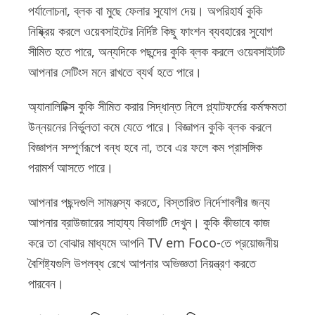
পর্যালোচনা, ব্লক বা মুছে ফেলার সুযোগ দেয়। অপরিহার্য কুকি
নিষ্ক্রিয় করলে ওয়েবসাইটের নির্দিষ্ট কিছু ফাংশন ব্যবহারের সুযোগ
সীমিত হতে পারে, অন্যদিকে পছন্দের কুকি ব্লক করলে ওয়েবসাইটটি
আপনার সেটিংস মনে রাখতে ব্যর্থ হতে পারে।
অ্যানালিটিক্স কুকি সীমিত করার সিদ্ধান্ত নিলে প্ল্যাটফর্মের কর্মক্ষমতা
উন্নয়নের নির্ভুলতা কমে যেতে পারে। বিজ্ঞাপন কুকি ব্লক করলে
বিজ্ঞাপন সম্পূর্ণরূপে বন্ধ হবে না, তবে এর ফলে কম প্রাসঙ্গিক
পরামর্শ আসতে পারে।
আপনার পছন্দগুলি সামঞ্জস্য করতে, বিস্তারিত নির্দেশাবলীর জন্য
আপনার ব্রাউজারের সাহায্য বিভাগটি দেখুন। কুকি কীভাবে কাজ
করে তা বোঝার মাধ্যমে আপনি TV em Foco-তে প্রয়োজনীয়
বৈশিষ্ট্যগুলি উপলব্ধ রেখে আপনার অভিজ্ঞতা নিয়ন্ত্রণ করতে
পারবেন।