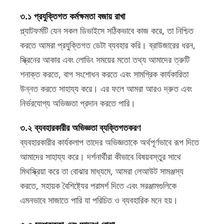
৩.১ প্রযুক্তিগত কর্মক্ষমতা বজায় রাখা
প্ল্যাটফর্মটি যেন সকল ডিভাইসে সঠিকভাবে কাজ করে, তা নিশ্চিত
করতে আমরা প্রযুক্তিগত ডেটা ব্যবহার করি। ব্রাউজারের ধরন,
স্ক্রিনের আকার এবং লোডিং সময়ের মতো তথ্য আমাদের ত্রুটি
শনাক্ত করতে, বাগ সংশোধন করতে এবং সামগ্রিক কার্যকারিতা
উন্নত করতে সাহায্য করে। এর ফলে আমরা আরও দ্রুত এবং
নির্ভরযোগ্য অভিজ্ঞতা প্রদান করতে পারি।
৩.২ ব্যবহারকারীর অভিজ্ঞতা ব্যক্তিগতকরণ
ব্যবহারকারীর কার্যকলাপ তাদের অভিজ্ঞতাকে অর্থপূর্ণভাবে রূপ দিতে
আমাদের সাহায্য করে। দর্শনার্থীরা কীভাবে বিষয়বস্তুর সাথে
মিথস্ক্রিয়া করে তা বোঝার মাধ্যমে, আমরা লেআউট সামঞ্জস্য
করতে, সহায়ক বৈশিষ্ট্যের পরামর্শ দিতে এবং সরঞ্জামগুলিকে
এমনভাবে সাজাতে পারি যা পরিচিত ও ব্যবহারিক মনে হয়।