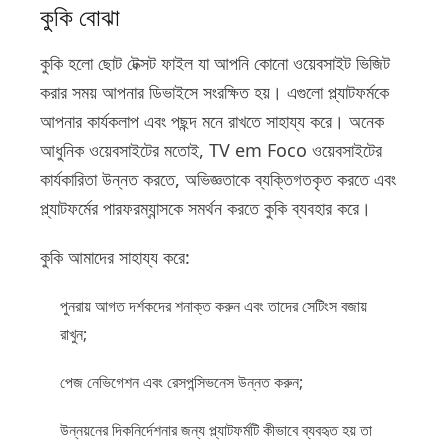
কুকি বোঝা
কুকি হলো ছোট টেক্সট ফাইল যা আপনি কোনো ওয়েবসাইট ভিজিট
করার সময় আপনার ডিভাইসে সংরক্ষিত হয়। এগুলো প্ল্যাটফর্মকে
আপনার কার্যকলাপ এবং পছন্দ মনে রাখতে সাহায্য করে। অনেক
আধুনিক ওয়েবসাইটের মতোই, TV em Foco ওয়েবসাইটের
কার্যকারিতা উন্নত করতে, অভিজ্ঞতাকে ব্যক্তিগতকৃত করতে এবং
প্ল্যাটফর্মের পারফরম্যান্সকে সমর্থন করতে কুকি ব্যবহার করে।
কুকি আমাদের সাহায্য করে:
পুনরায় আগত দর্শকদের শনাক্ত করুন এবং তাদের সেটিংস বজায়
রাখুন;
পেজ নেভিগেশন এবং রেসপন্সিভনেস উন্নত করুন;
উন্নয়নের দিকনির্দেশনার জন্য প্ল্যাটফর্মটি কীভাবে ব্যবহৃত হয় তা