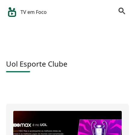
TV em Foco
Uol Esporte Clube