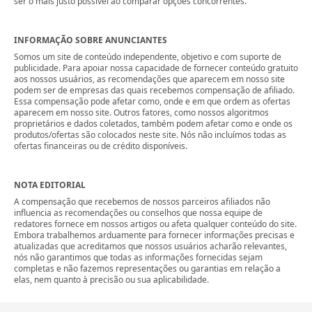
ser o mais justo possível ao comparar opções concorrentes.
INFORMAÇÃO SOBRE ANUNCIANTES
Somos um site de conteúdo independente, objetivo e com suporte de
publicidade. Para apoiar nossa capacidade de fornecer conteúdo gratuito
aos nossos usuários, as recomendações que aparecem em nosso site
podem ser de empresas das quais recebemos compensação de afiliado.
Essa compensação pode afetar como, onde e em que ordem as ofertas
aparecem em nosso site. Outros fatores, como nossos algoritmos
proprietários e dados coletados, também podem afetar como e onde os
produtos/ofertas são colocados neste site. Nós não incluímos todas as
ofertas financeiras ou de crédito disponíveis.
NOTA EDITORIAL
A compensação que recebemos de nossos parceiros afiliados não
influencia as recomendações ou conselhos que nossa equipe de
redatores fornece em nossos artigos ou afeta qualquer conteúdo do site.
Embora trabalhemos arduamente para fornecer informações precisas e
atualizadas que acreditamos que nossos usuários acharão relevantes,
nós não garantimos que todas as informações fornecidas sejam
completas e não fazemos representações ou garantias em relação a
elas, nem quanto à precisão ou sua aplicabilidade.