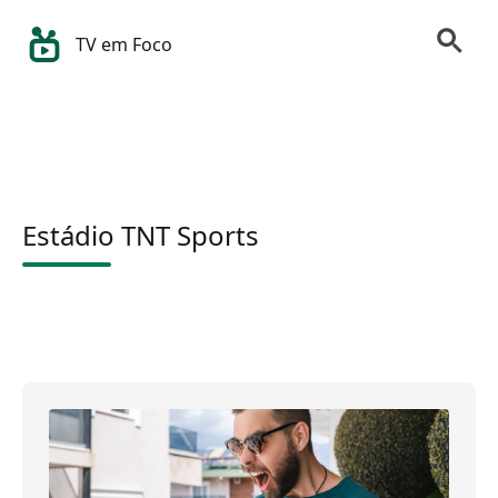
TV em Foco
Estádio TNT Sports