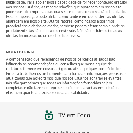
publicidade. Para apoiar nossa capacidade de fornecer conteúdo gratuito
aos nossos usuários, as recomendações que aparecem em nosso site
podem ser de empresas das quais recebemos compensação de afiliado.
Essa compensação pode afetar como, onde e em que ordem as ofertas
aparecem em nosso site. Outros fatores, como nossos algoritmos
proprietários e dados coletados, também podem afetar como e onde os
produtos/ofertas são colocados neste site. Nós não incluímos todas as
ofertas financeiras ou de crédito disponíveis.
NOTA EDITORIAL
A compensação que recebemos de nossos parceiros afiliados não
influencia as recomendações ou conselhos que nossa equipe de
redatores fornece em nossos artigos ou afeta qualquer conteúdo do site.
Embora trabalhemos arduamente para fornecer informações precisas e
atualizadas que acreditamos que nossos usuários acharão relevantes,
nós não garantimos que todas as informações fornecidas sejam
completas e não fazemos representações ou garantias em relação a
elas, nem quanto à precisão ou sua aplicabilidade.
TV em Foco
Política de Privacidade