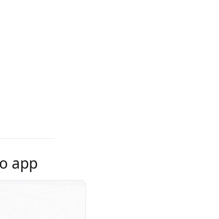
 o app