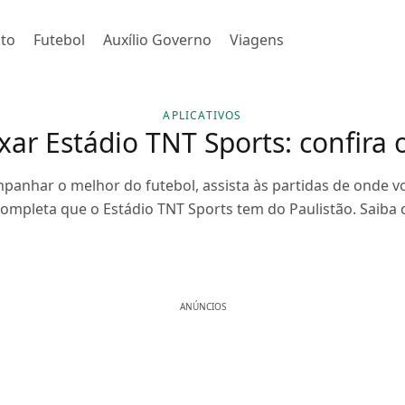
to
Futebol
Auxílio Governo
Viagens
APLICATIVOS
ar Estádio TNT Sports: confira 
anhar o melhor do futebol, assista às partidas de onde voc
completa que o Estádio TNT Sports tem do Paulistão. Saiba 
ANÚNCIOS