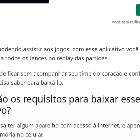
Você será redire
dendo assistir aos jogos, com esse aplicativo você
 a todos os lances no replay das partidas.
de ficar sem acompanhar seu time do coração e conf
isa saber para baixá-lo.
ão os requisitos para baixar ess
vo?
isa ter algum aparelho com acesso à internet, e ape
ória no celular.