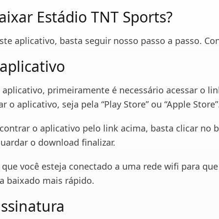
ixar Estádio TNT Sports?
ste aplicativo, basta seguir nosso passo a passo. Con
aplicativo
 aplicativo, primeiramente é necessário acessar o li
r o aplicativo, seja pela “Play Store” ou “Apple Store”
ontrar o aplicativo pelo link acima, basta clicar no 
guardar o download finalizar.
 que você esteja conectado a uma rede wifi para que
ja baixado mais rápido.
assinatura