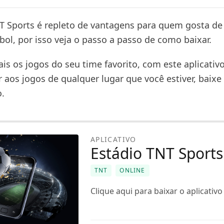
T Sports é repleto de vantagens para quem gosta de 
ol, por isso veja o passo a passo de como baixar.
s os jogos do seu time favorito, com este aplicativo
r aos jogos de qualquer lugar que você estiver, baixe
.
APLICATIVO
Estádio TNT Sports
TNT
ONLINE
Clique aqui para baixar o aplicativ