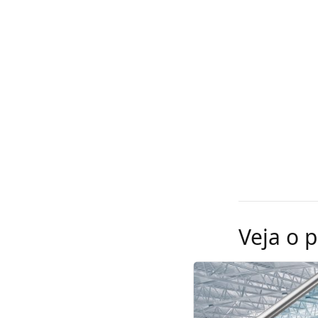
Veja o 