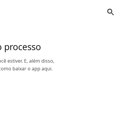
o processo
ê estiver. E, além disso,
como baixar o app aqui.