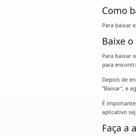
Como ba
Para baixar e
Baixe o 
Para baixar o
para encontra
Depois de enc
“Baixar”, e a
É importante
aplicativo se
Faça a 