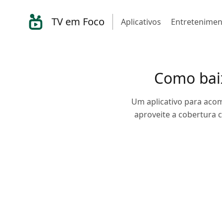
TV em Foco
Aplicativos
Entretenimen
Como baix
Um aplicativo para acomp
aproveite a cobertura 