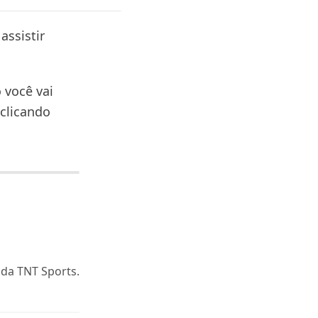
assistir
 você vai
 clicando
o da TNT Sports.