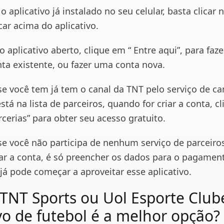
o aplicativo já instalado no seu celular, basta clicar
icar acima do aplicativo.
 aplicativo aberto, clique em “ Entre aqui”, para faze
a existente, ou fazer uma conta nova.
e você tem já tem o canal da TNT pelo serviço de ca
stá na lista de parceiros, quando for criar a conta, c
rcerias” para obter seu acesso gratuito.
se você não participa de nenhum serviço de parceiro
iar a conta, é só preencher os dados para o pagamen
já pode começar a aproveitar esse aplicativo.
 TNT Sports ou Uol Esporte Club
ivo de futebol é a melhor opção?