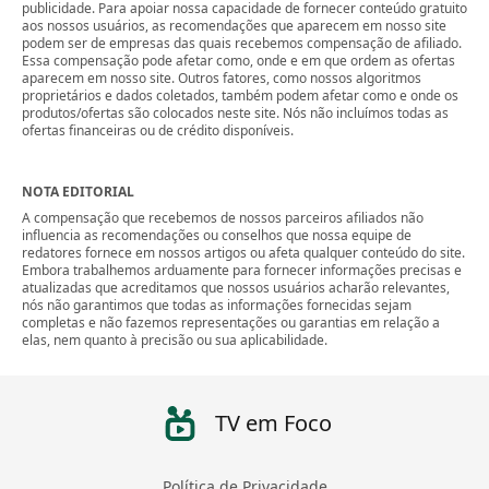
publicidade. Para apoiar nossa capacidade de fornecer conteúdo gratuito
aos nossos usuários, as recomendações que aparecem em nosso site
podem ser de empresas das quais recebemos compensação de afiliado.
Essa compensação pode afetar como, onde e em que ordem as ofertas
aparecem em nosso site. Outros fatores, como nossos algoritmos
proprietários e dados coletados, também podem afetar como e onde os
produtos/ofertas são colocados neste site. Nós não incluímos todas as
ofertas financeiras ou de crédito disponíveis.
NOTA EDITORIAL
A compensação que recebemos de nossos parceiros afiliados não
influencia as recomendações ou conselhos que nossa equipe de
redatores fornece em nossos artigos ou afeta qualquer conteúdo do site.
Embora trabalhemos arduamente para fornecer informações precisas e
atualizadas que acreditamos que nossos usuários acharão relevantes,
nós não garantimos que todas as informações fornecidas sejam
completas e não fazemos representações ou garantias em relação a
elas, nem quanto à precisão ou sua aplicabilidade.
TV em Foco
Política de Privacidade