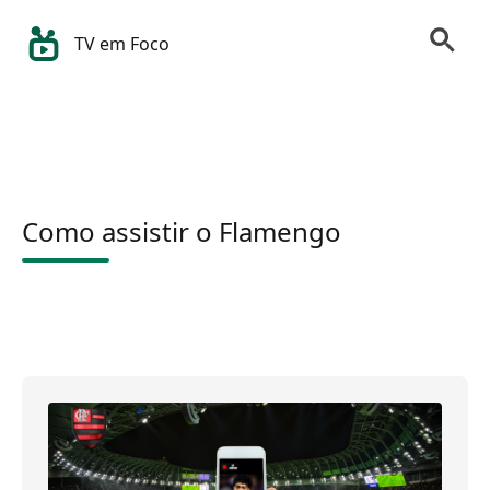
TV em Foco
Como assistir o Flamengo