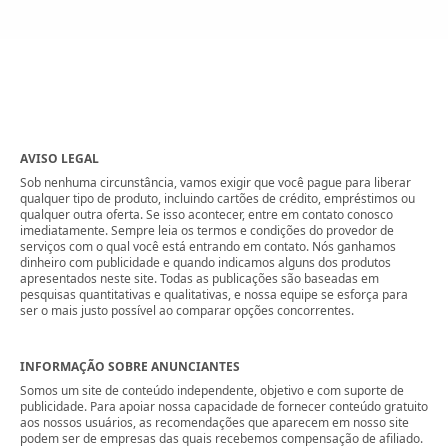
AVISO LEGAL
Sob nenhuma circunstância, vamos exigir que você pague para liberar
qualquer tipo de produto, incluindo cartões de crédito, empréstimos ou
qualquer outra oferta. Se isso acontecer, entre em contato conosco
imediatamente. Sempre leia os termos e condições do provedor de
serviços com o qual você está entrando em contato. Nós ganhamos
dinheiro com publicidade e quando indicamos alguns dos produtos
apresentados neste site. Todas as publicações são baseadas em
pesquisas quantitativas e qualitativas, e nossa equipe se esforça para
ser o mais justo possível ao comparar opções concorrentes.
INFORMAÇÃO SOBRE ANUNCIANTES
Somos um site de conteúdo independente, objetivo e com suporte de
publicidade. Para apoiar nossa capacidade de fornecer conteúdo gratuito
aos nossos usuários, as recomendações que aparecem em nosso site
podem ser de empresas das quais recebemos compensação de afiliado.