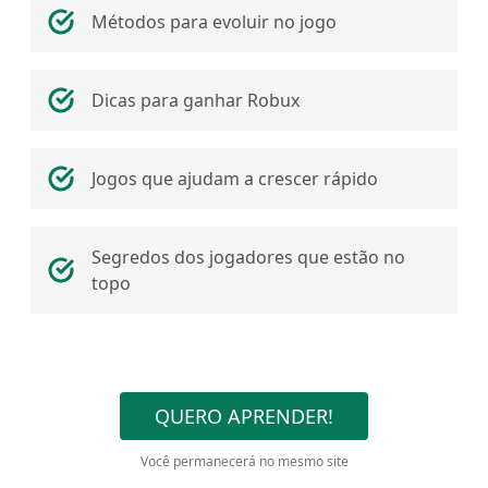
Métodos para evoluir no jogo
Dicas para ganhar Robux
Jogos que ajudam a crescer rápido
Segredos dos jogadores que estão no
topo
QUERO APRENDER!
Você permanecerá no mesmo site