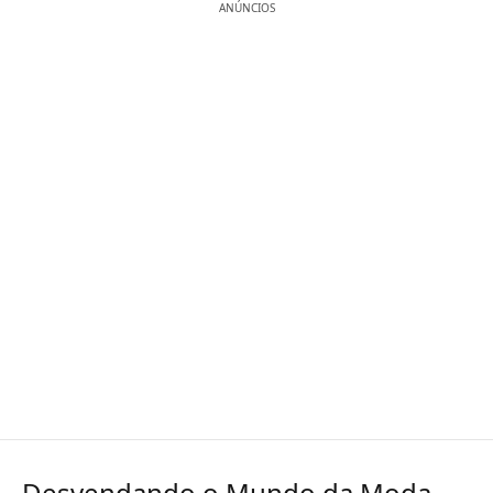
ANÚNCIOS
Desvendando o Mundo da Moda