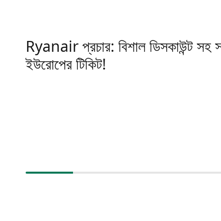
Ryanair প্রচার: বিশাল ডিসকাউন্ট সহ স
ইউরোপের টিকিট!