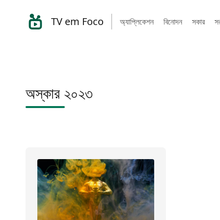
TV em Foco
অ্যাপ্লিকেশন
বিনোদন
সকার
সর
অস্কার ২০২৩