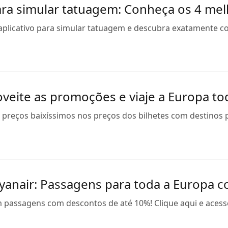
para simular tatuagem: Conheça os 4 me
plicativo para simular tatuagem e descubra exatamente como
oveite as promoções e viaje a Europa to
 preços baixíssimos nos preços dos bilhetes com destinos p
anair: Passagens para toda a Europa 
m passagens com descontos de até 10%! Clique aqui e acess