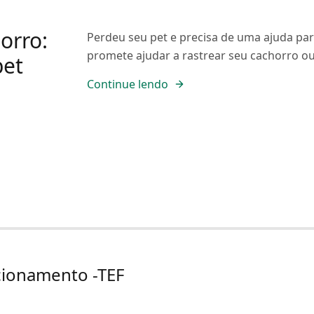
orro:
Perdeu seu pet e precisa de uma ajuda pa
promete ajudar a rastrear seu cachorro ou
pet
Continue lendo
cionamento -TEF