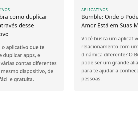
TIVOS
APLICATIVOS
bra como duplicar
Bumble: Onde o Pode
através desse
Amor Está em Suas M
tivo
Você busca um aplicativ
relacionamento com u
 o aplicativo que te
dinâmica diferente? O 
 duplicar apps, e
pode ser um grande ali
r várias contas diferentes
para te ajudar a conhec
mesmo dispositivo, de
pessoas.
ácil e gratuita.