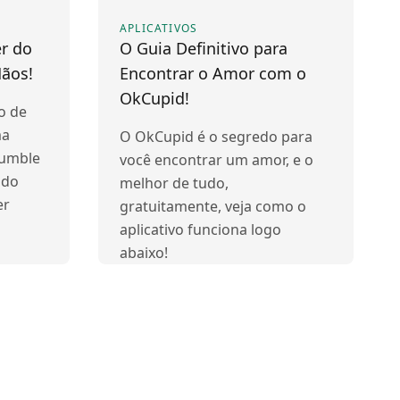
APLICATIVOS
r do
O Guia Definitivo para
ãos!
Encontrar o Amor com o
OkCupid!
o de
ma
O OkCupid é o segredo para
Bumble
você encontrar um amor, e o
ado
melhor de tudo,
er
gratuitamente, veja como o
aplicativo funciona logo
abaixo!