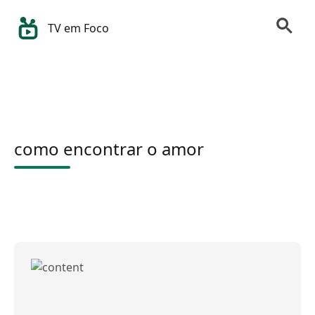
TV em Foco
como encontrar o amor