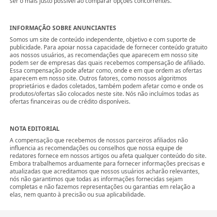
ser o mais justo possível ao comparar opções concorrentes.
INFORMAÇÃO SOBRE ANUNCIANTES
Somos um site de conteúdo independente, objetivo e com suporte de
publicidade. Para apoiar nossa capacidade de fornecer conteúdo gratuito
aos nossos usuários, as recomendações que aparecem em nosso site
podem ser de empresas das quais recebemos compensação de afiliado.
Essa compensação pode afetar como, onde e em que ordem as ofertas
aparecem em nosso site. Outros fatores, como nossos algoritmos
proprietários e dados coletados, também podem afetar como e onde os
produtos/ofertas são colocados neste site. Nós não incluímos todas as
ofertas financeiras ou de crédito disponíveis.
NOTA EDITORIAL
A compensação que recebemos de nossos parceiros afiliados não
influencia as recomendações ou conselhos que nossa equipe de
redatores fornece em nossos artigos ou afeta qualquer conteúdo do site.
Embora trabalhemos arduamente para fornecer informações precisas e
atualizadas que acreditamos que nossos usuários acharão relevantes,
nós não garantimos que todas as informações fornecidas sejam
completas e não fazemos representações ou garantias em relação a
elas, nem quanto à precisão ou sua aplicabilidade.