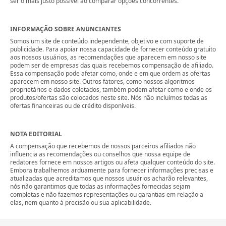
ser o mais justo possível ao comparar opções concorrentes.
INFORMAÇÃO SOBRE ANUNCIANTES
Somos um site de conteúdo independente, objetivo e com suporte de
publicidade. Para apoiar nossa capacidade de fornecer conteúdo gratuito
aos nossos usuários, as recomendações que aparecem em nosso site
podem ser de empresas das quais recebemos compensação de afiliado.
Essa compensação pode afetar como, onde e em que ordem as ofertas
aparecem em nosso site. Outros fatores, como nossos algoritmos
proprietários e dados coletados, também podem afetar como e onde os
produtos/ofertas são colocados neste site. Nós não incluímos todas as
ofertas financeiras ou de crédito disponíveis.
NOTA EDITORIAL
A compensação que recebemos de nossos parceiros afiliados não
influencia as recomendações ou conselhos que nossa equipe de
redatores fornece em nossos artigos ou afeta qualquer conteúdo do site.
Embora trabalhemos arduamente para fornecer informações precisas e
atualizadas que acreditamos que nossos usuários acharão relevantes,
nós não garantimos que todas as informações fornecidas sejam
completas e não fazemos representações ou garantias em relação a
elas, nem quanto à precisão ou sua aplicabilidade.