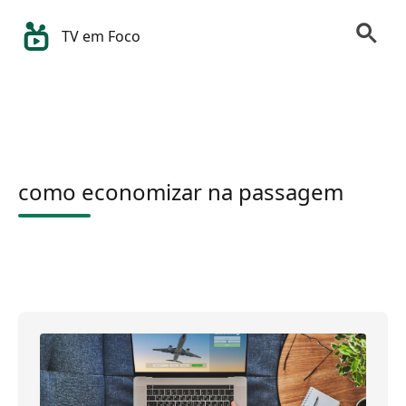
TV em Foco
como economizar na passagem