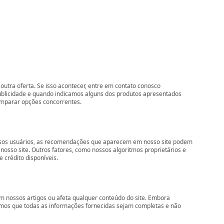
outra oferta. Se isso acontecer, entre em contato conosco
ublicidade e quando indicamos alguns dos produtos apresentados
comparar opções concorrentes.
nossos usuários, as recomendações que aparecem em nosso site podem
so site. Outros fatores, como nossos algoritmos proprietários e
 crédito disponíveis.
 nossos artigos ou afeta qualquer conteúdo do site. Embora
imos que todas as informações fornecidas sejam completas e não