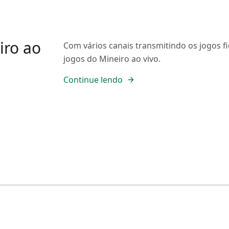
iro ao
Com vários canais transmitindo os jogos fica
jogos do Mineiro ao vivo.
Continue lendo