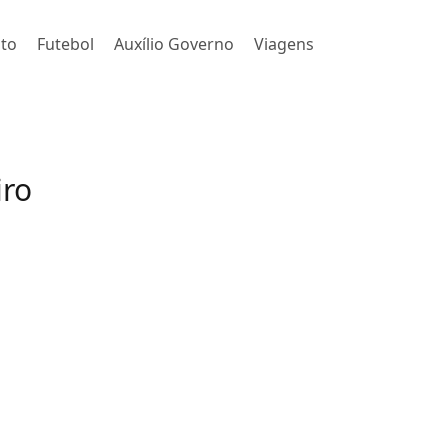
to
Futebol
Auxílio Governo
Viagens
iro