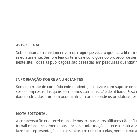
AVISO LEGAL
Sob nenhuma circunstância, vamos exigir que você pague para liberar q
imediatamente. Sempre leia os termos e condições do provedor de se
neste site. Todas as publicações são baseadas em pesquisas quantitati
INFORMAÇÃO SOBRE ANUNCIANTES
Somos um site de conteúdo independente, objetivo e com suporte de p
ser de empresas das quais recebemos compensação de afiliado. Essa 
dados coletados, também podem afetar como e onde os produtos/ofertas 
NOTA EDITORIAL
A compensação que recebemos de nossos parceiros afiliados não influ
trabalhemos arduamente para fornecer informações precisas e atuali
fazemos representações ou garantias em relação a elas, nem quanto à 