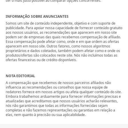
ser o mais justo possível ao comparar opções concorrentes.
INFORMAÇÃO SOBRE ANUNCIANTES
Somos um site de conteúdo independente, objetivo e com suporte de
publicidade. Para apoiar nossa capacidade de fornecer conteúdo gratuito
aos nossos usuários, as recomendações que aparecem em nosso site
podem ser de empresas das quais recebemos compensação de afiliado.
Essa compensação pode afetar como, onde e em que ordem as ofertas
aparecem em nosso site. Outros fatores, como nossos algoritmos
proprietários e dados coletados, também podem afetar como e onde os
produtos/ofertas são colocados neste site. Nós não incluímos todas as
ofertas financeiras ou de crédito disponíveis.
NOTA EDITORIAL
A compensação que recebemos de nossos parceiros afiliados não
influencia as recomendações ou conselhos que nossa equipe de
redatores fornece em nossos artigos ou afeta qualquer conteúdo do site.
Embora trabalhemos arduamente para fornecer informações precisas e
atualizadas que acreditamos que nossos usuários acharão relevantes,
nós não garantimos que todas as informações fornecidas sejam
completas e não fazemos representações ou garantias em relação a
elas, nem quanto à precisão ou sua aplicabilidade.