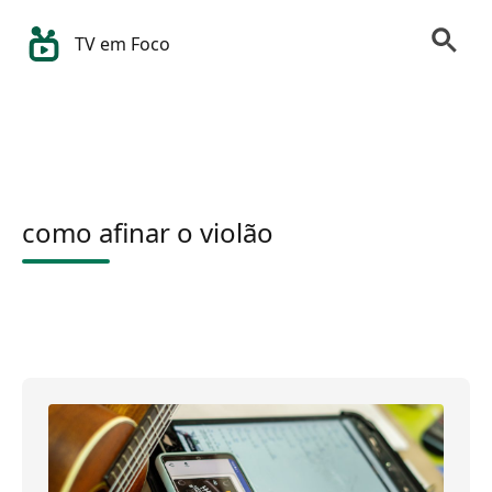
TV em Foco
como afinar o violão