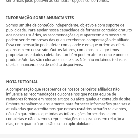
ser o mais justo possível ao comparar opções concorrentes.
INFORMAÇÃO SOBRE ANUNCIANTES
Somos um site de conteúdo independente, objetivo e com suporte de
publicidade. Para apoiar nossa capacidade de fornecer conteúdo gratuito
aos nossos usuários, as recomendações que aparecem em nosso site
podem ser de empresas das quais recebemos compensação de afiliado.
Essa compensação pode afetar como, onde e em que ordem as ofertas
aparecem em nosso site. Outros fatores, como nossos algoritmos
proprietários e dados coletados, também podem afetar como e onde os
produtos/ofertas são colocados neste site. Nós não incluímos todas as
ofertas financeiras ou de crédito disponíveis.
NOTA EDITORIAL
A compensação que recebemos de nossos parceiros afiliados não
influencia as recomendações ou conselhos que nossa equipe de
redatores fornece em nossos artigos ou afeta qualquer conteúdo do site.
Embora trabalhemos arduamente para fornecer informações precisas e
atualizadas que acreditamos que nossos usuários acharão relevantes,
nós não garantimos que todas as informações fornecidas sejam
completas e não fazemos representações ou garantias em relação a
elas, nem quanto à precisão ou sua aplicabilidade.