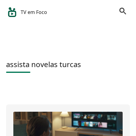
TV em Foco
assista novelas turcas