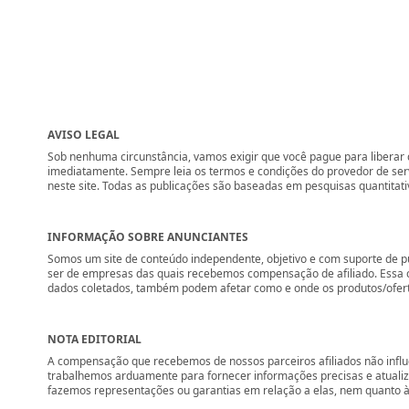
AVISO LEGAL
Sob nenhuma circunstância, vamos exigir que você pague para liberar q
imediatamente. Sempre leia os termos e condições do provedor de se
neste site. Todas as publicações são baseadas em pesquisas quantitati
INFORMAÇÃO SOBRE ANUNCIANTES
Somos um site de conteúdo independente, objetivo e com suporte de p
ser de empresas das quais recebemos compensação de afiliado. Essa 
dados coletados, também podem afetar como e onde os produtos/ofertas 
NOTA EDITORIAL
A compensação que recebemos de nossos parceiros afiliados não influ
trabalhemos arduamente para fornecer informações precisas e atuali
fazemos representações ou garantias em relação a elas, nem quanto à 