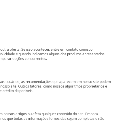
outra oferta. Se isso acontecer, entre em contato conosco
ublicidade e quando indicamos alguns dos produtos apresentados
comparar opções concorrentes.
nossos usuários, as recomendações que aparecem em nosso site podem
so site. Outros fatores, como nossos algoritmos proprietários e
 crédito disponíveis.
 nossos artigos ou afeta qualquer conteúdo do site. Embora
imos que todas as informações fornecidas sejam completas e não