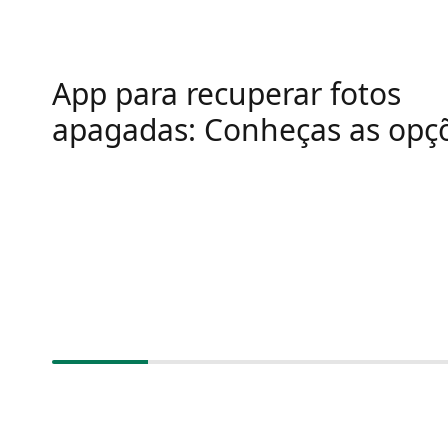
App para recuperar fotos
apagadas: Conheças as opç