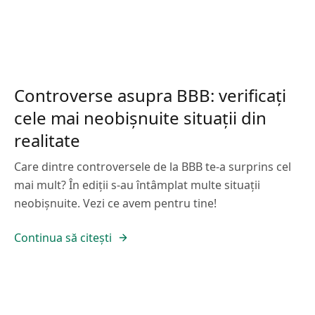
Controverse asupra BBB: verificați
cele mai neobișnuite situații din
realitate
Care dintre controversele de la BBB te-a surprins cel
mai mult? În ediții s-au întâmplat multe situații
neobișnuite. Vezi ce avem pentru tine!
Continua să citești