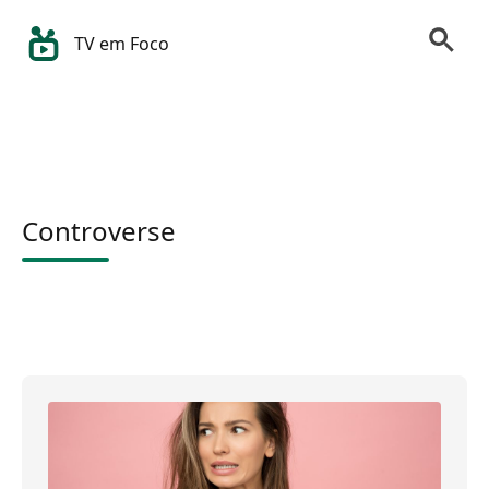
TV em Foco
Controverse