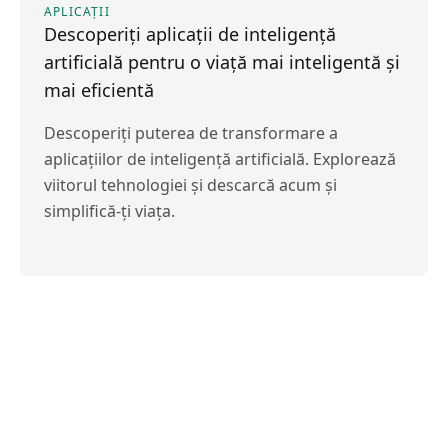
APLICAȚII
Descoperiți aplicații de inteligență
artificială pentru o viață mai inteligentă și
mai eficientă
Descoperiți puterea de transformare a
aplicațiilor de inteligență artificială. Explorează
viitorul tehnologiei și descarcă acum și
simplifică-ți viața.