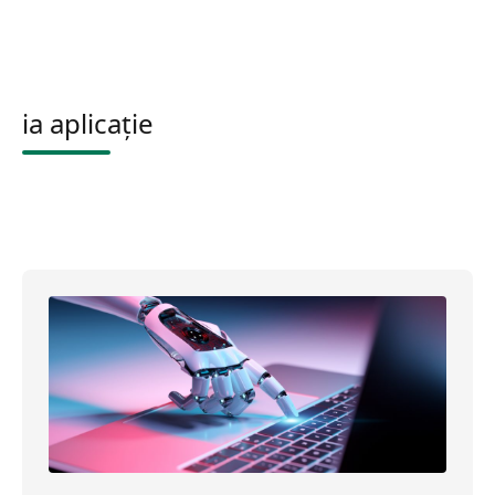
ia aplicație