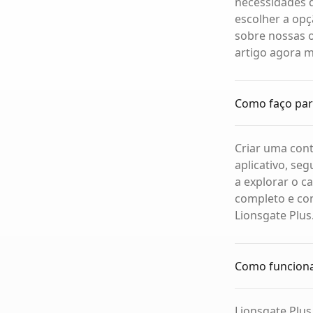
necessidades d
escolher a opç
sobre nossas o
artigo agora 
Como faço para
Criar uma conta
aplicativo, se
a explorar o c
completo e con
Lionsgate Plus
Como funciona
Lionsgate Plus