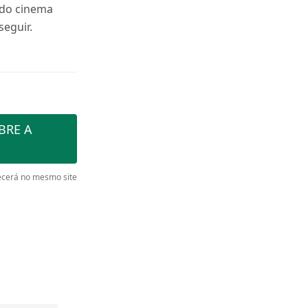
 do cinema
seguir.
BRE A
cerá no mesmo site