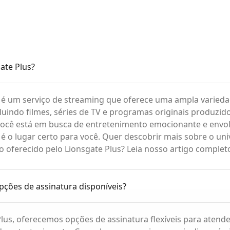
ate Plus?
s é um serviço de streaming que oferece uma ampla varied
luindo filmes, séries de TV e programas originais produzid
você está em busca de entretenimento emocionante e envol
 é o lugar certo para você. Quer descobrir mais sobre o un
 oferecido pelo Lionsgate Plus? Leia nosso artigo complet
pções de assinatura disponíveis?
lus, oferecemos opções de assinatura flexíveis para atende