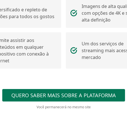
Imagens de alta qual
ersificado e repleto de
com opções de 4K e
ões para todos os gostos
alta definição
mite assistir aos
Um dos serviços de
teúdos em qualquer
streaming mais acess
positivo com conexão à
mercado
ernet
QUERO SABER MAIS SOBRE A PLATAFORMA
Você permanecerá no mesmo site