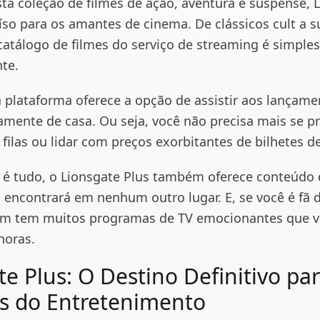
a coleção de filmes de ação, aventura e suspense, 
aíso para os amantes de cinema. De clássicos cult a 
o catálogo de filmes do serviço de streaming é simpl
te.
a plataforma oferece a opção de assistir aos lançam
amente de casa. Ou seja, você não precisa mais se p
filas ou lidar com preços exorbitantes de bilhetes d
 é tudo, o Lionsgate Plus também oferece conteúdo 
 encontrará em nenhum outro lugar. E, se você é fã d
ém tem muitos programas de TV emocionantes que v
horas.
e Plus: O Destino Definitivo par
 do Entretenimento