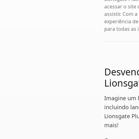
acessar o site
assistir. Com 
experiência de
para todas as 
Desvend
Lionsga
Imagine um l
incluindo la
Lionsgate Pl
mais!