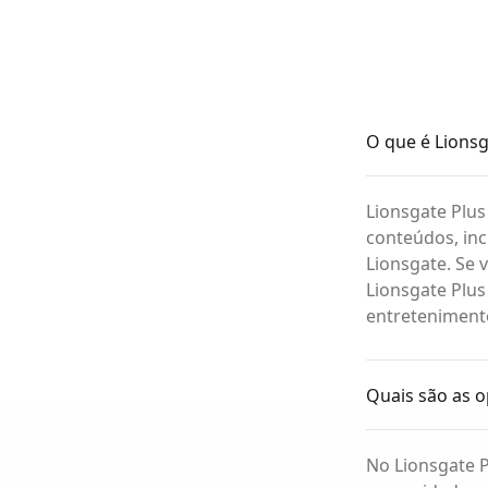
O que é Lionsg
Lionsgate Plu
conteúdos, inc
Lionsgate. Se 
Lionsgate Plus
entretenimento
Quais são as o
No Lionsgate P