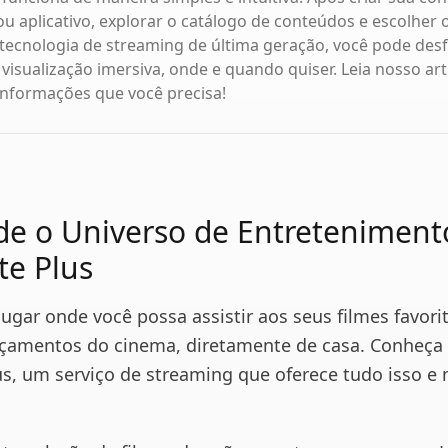
 ou aplicativo, explorar o catálogo de conteúdos e escolher 
a tecnologia de streaming de última geração, você pode des
 visualização imersiva, onde e quando quiser. Leia nosso ar
informações que você precisa!
e o Universo de Entretenimen
te Plus
ugar onde você possa assistir aos seus filmes favori
nçamentos do cinema, diretamente de casa. Conheça
us, um serviço de streaming que oferece tudo isso e