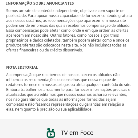
INFORMAÇÃO SOBRE ANUNCIANTES
Somos um site de conteúdo independente, objetivo e com suporte de
publicidade. Para apoiar nossa capacidade de fornecer conteúdo gratuito
aos nossos usuários, as recomendações que aparecem em nosso site
podem ser de empresas das quais recebemos compensação de afiliado.
Essa compensação pode afetar como, onde e em que ordem as ofertas
aparecem em nosso site. Outros fatores, como nossos algoritmos
proprietários e dados coletados, também podem afetar como e onde os
produtos/ofertas são colocados neste site. Nós não incluímos todas as
ofertas financeiras ou de crédito disponíveis.
NOTA EDITORIAL
A compensação que recebemos de nossos parceiros afiliados não
influencia as recomendações ou conselhos que nossa equipe de
redatores fornece em nossos artigos ou afeta qualquer conteúdo do site.
Embora trabalhemos arduamente para fornecer informações precisas e
atualizadas que acreditamos que nossos usuários acharão relevantes,
nós não garantimos que todas as informações fornecidas sejam
completas e não fazemos representações ou garantias em relação a
elas, nem quanto à precisão ou sua aplicabilidade.
TV em Foco