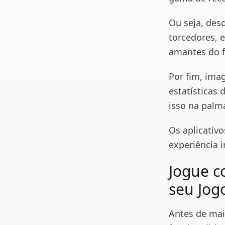
Ou seja, des
torcedores, 
amantes do f
Por fim, ima
estatísticas
isso na palm
Os aplicativ
experiência i
Jogue c
seu Jog
Antes de mai