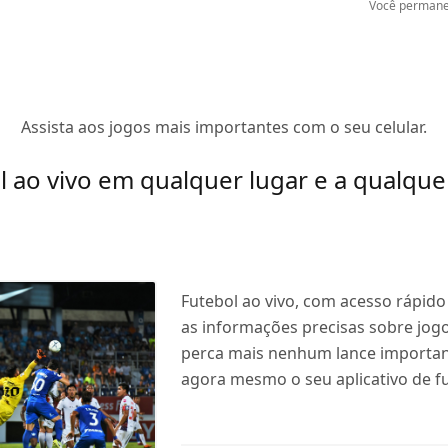
Você permane
Assista aos jogos mais importantes com o seu celular.
l ao vivo em qualquer lugar e a qualquer
Futebol ao vivo, com acesso rápido 
as informações precisas sobre jog
perca mais nenhum lance importan
agora mesmo o seu aplicativo de fu