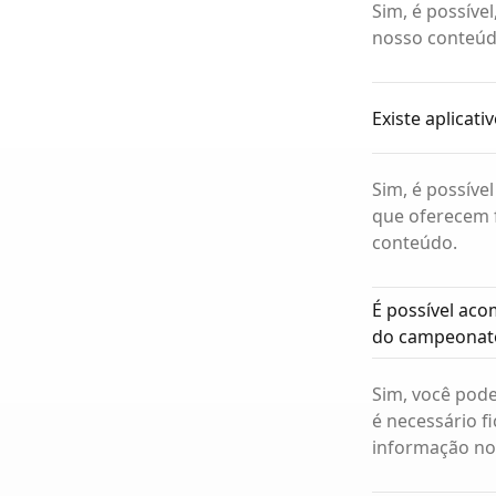
Sim, é possíve
nosso conteúdo
Existe aplicati
Sim, é possíve
que oferecem 
conteúdo.
É possível aco
do campeonato
Sim, você pode
é necessário f
informação no