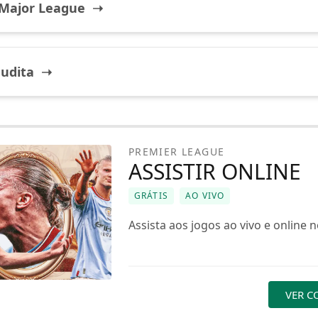
 Major League ➝
audita ➝
PREMIER LEAGUE
ASSISTIR ONLINE
GRÁTIS
AO VIVO
Assista aos jogos ao vivo e online no
VER C