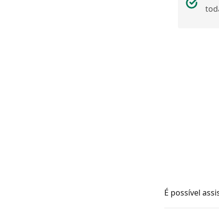
tod
É possível assi