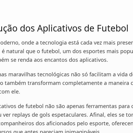
ução dos Aplicativos de Futebol
erno, onde a tecnologia está cada vez mais prese
, é natural que o futebol, um dos esportes mais popu
m se renda aos encantos dos aplicativos.
as maravilhas tecnológicas não só facilitam a vida d
mo também transformam completamente a maneira
com ele.
icativos de futebol não são apenas ferramentas para 
 ver replays de gols espetaculares. Afinal, eles se t
companheiros dos aficionados pelo esporte, oferec
rsos que antes pareciam inimagináveis.