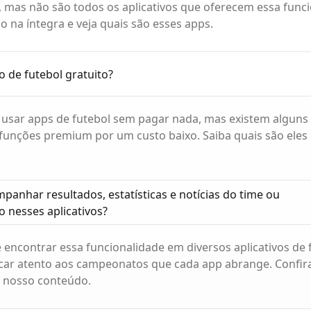
l, mas não são todos os aplicativos que oferecem essa funci
 na íntegra e veja quais são esses apps.
vo de futebol gratuito?
l usar apps de futebol sem pagar nada, mas existem alguns 
funções premium por um custo baixo. Saiba quais são eles
mpanhar resultados, estatísticas e notícias do time ou
 nesses aplicativos?
 encontrar essa funcionalidade em diversos aplicativos de
icar atento aos campeonatos que cada app abrange. Confir
 nosso conteúdo.