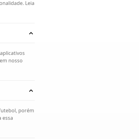
onalidade. Leia
aplicativos
 em nosso
 futebol, porém
a essa