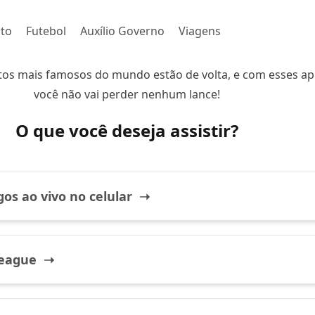
to
Futebol
Auxílio Governo
Viagens
s mais famosos do mundo estão de volta, e com esses ap
você não vai perder nenhum lance!
O que você deseja assistir?
ogos ao vivo no celular ➝
League ➝