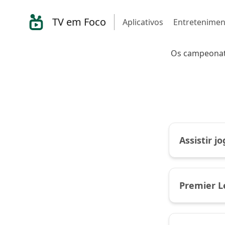
TV em Foco
Aplicativos
Entretenimen
Os campeonato
Assistir j
Premier 