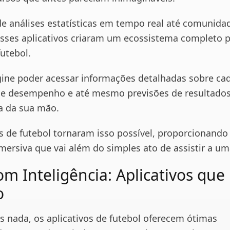
de análises estatísticas em tempo real até comunida
esses aplicativos criaram um ecossistema completo p
utebol.
gine poder acessar informações detalhadas sobre cad
 de desempenho e até mesmo previsões de resultados
a da sua mão.
os de futebol tornaram isso possível, proporcionand
mersiva que vai além do simples ato de assistir a um
om Inteligência: Aplicativos que
o
s nada, os aplicativos de futebol oferecem ótimas