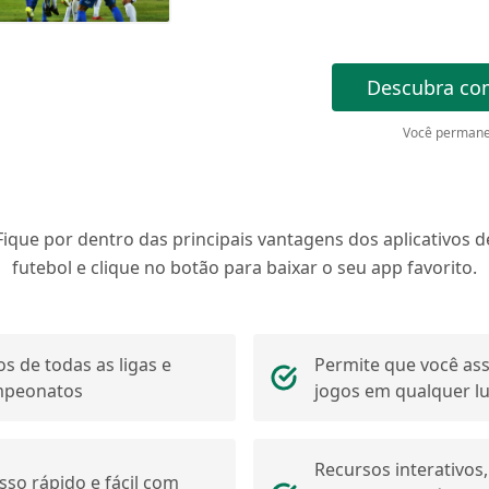
Descubra co
Você permane
Fique por dentro das principais vantagens dos aplicativos d
futebol e clique no botão para baixar o seu app favorito.
os de todas as ligas e
Permite que você ass
mpeonatos
jogos em qualquer l
Recursos interativos,
sso rápido e fácil com