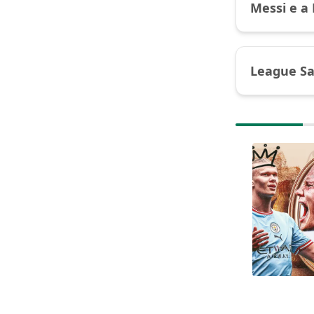
Messi e a
League S