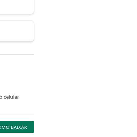
 celular.
OMO BAIXAR