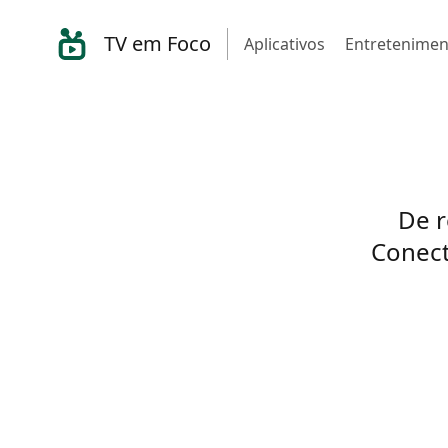
TV em Foco
Aplicativos
Entretenimen
De r
Conect