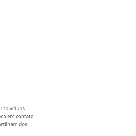
indivíduos
loca em contato
rtilham dos