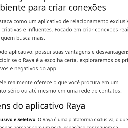
biente para criar conexões
staca como um aplicativo de relacionamento exclusi
criativas e influentes. Focado em criar conexões reai
a quem busca mais.
do aplicativo, possui suas vantagens e desvantagen
cidir se o Raya é a escolha certa, exploraremos os pr
ivos e negativos do app.
ele realmente oferece o que você procura em um
to sério ou até mesmo em uma rede de contatos.
ns do aplicativo Raya
usivo e Seletivo
: O Raya é uma plataforma exclusiva, o que
apenas pessoas com um perfil específico conseguem se