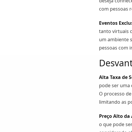
deseja conhece
com pessoas r
Eventos Exclu
tanto virtuai
um ambiente s
pessoas com i
Desvant
Alta Taxa de 
pode ser uma 
O processo de 
limitando as p
Preço Alto da
o que pode ser