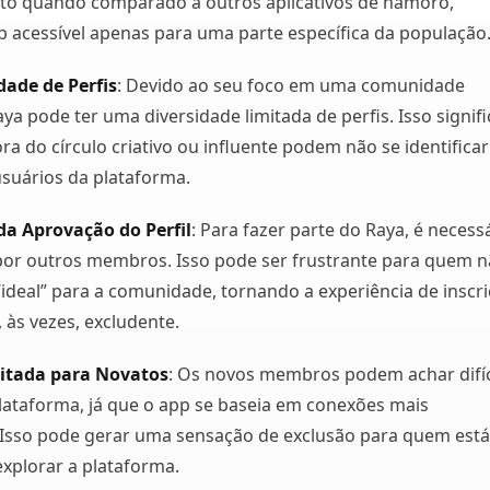
lto quando comparado a outros aplicativos de namoro,
 acessível apenas para uma parte específica da população
dade de Perfis
: Devido ao seu foco em uma comunidade
aya pode ter uma diversidade limitada de perfis. Isso signifi
ra do círculo criativo ou influente podem não se identificar
suários da plataforma.
a Aprovação do Perfil
: Para fazer parte do Raya, é necess
por outros membros. Isso pode ser frustrante para quem 
“ideal” para a comunidade, tornando a experiência de inscr
, às vezes, excludente.
itada para Novatos
: Os novos membros podem achar difíc
plataforma, já que o app se baseia em conexões mais
 Isso pode gerar uma sensação de exclusão para quem está
xplorar a plataforma.