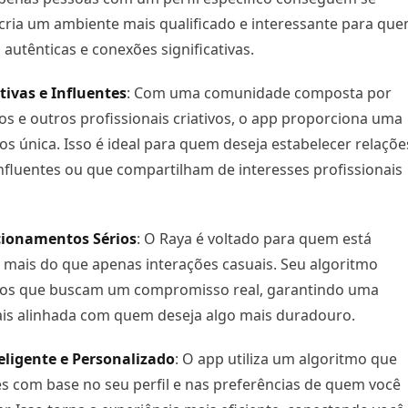
o cria um ambiente mais qualificado e interessante para qu
 autênticas e conexões significativas.
tivas e Influentes
: Com uma comunidade composta por
cos e outros profissionais criativos, o app proporciona uma
os única. Isso é ideal para quem deseja estabelecer relaçõe
fluentes ou que compartilham de interesses profissionais
cionamentos Sérios
: O Raya é voltado para quem está
mais do que apenas interações casuais. Seu algoritmo
rios que buscam um compromisso real, garantindo uma
ais alinhada com quem deseja algo mais duradouro.
eligente e Personalizado
: O app utiliza um algoritmo que
 com base no seu perfil e nas preferências de quem você