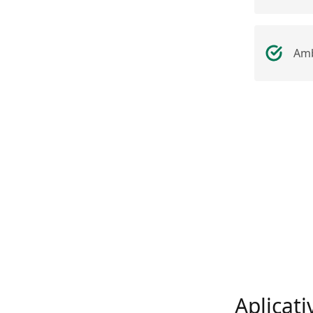
Amb
Aplicat