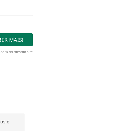
ER MAIS!
cerá no mesmo site
os e