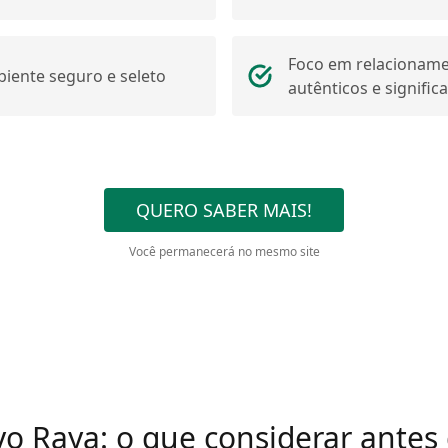
Foco em relacionam
iente seguro e seleto
autênticos e significa
QUERO SABER MAIS!
Você permanecerá no mesmo site
ivo Raya: o que considerar antes