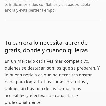
te indicamos sitios confiables y probados. Léelo
ahora y evita perder tiempo.
Tu carrera lo necesita: aprende
gratis, donde y cuando quieras.
En un mercado cada vez más competitivo,
quienes se destacan son los que se preparan. Y
la buena noticia es que no necesitas gastar
nada para lograrlo. Los cursos gratuitos y
online son hoy una de las formas más
accesibles y efectivas de capacitarse
profesionalmente.