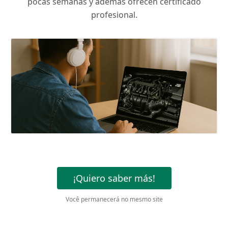
pocas semanas y además ofrecen certificado
profesional.
¡Quiero saber más!
Você permanecerá no mesmo site