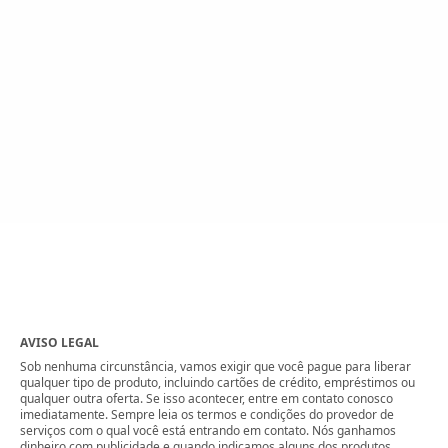
AVISO LEGAL
Sob nenhuma circunstância, vamos exigir que você pague para liberar
qualquer tipo de produto, incluindo cartões de crédito, empréstimos ou
qualquer outra oferta. Se isso acontecer, entre em contato conosco
imediatamente. Sempre leia os termos e condições do provedor de
serviços com o qual você está entrando em contato. Nós ganhamos
dinheiro com publicidade e quando indicamos alguns dos produtos