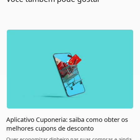
Aplicativo Cuponeria: saiba como obter os
melhores cupons de desconto
Quer economizar dinheiro nas suas compras e ainda