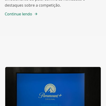
destaques sobre a competição.
Continue lendo