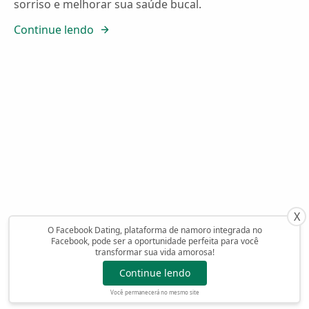
sorriso e melhorar sua saúde bucal.
Continue lendo
X
O Facebook Dating, plataforma de namoro integrada no
Facebook, pode ser a oportunidade perfeita para você
transformar sua vida amorosa!
Continue lendo
Você permanecerá no mesmo site