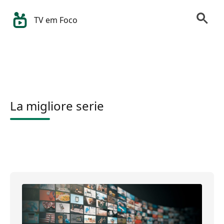
TV em Foco
La migliore serie