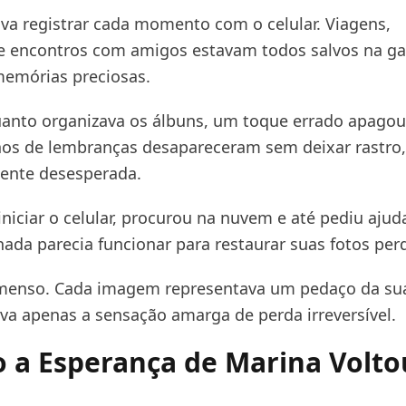
va registrar cada momento com o celular. Viagens,
 e encontros com amigos estavam todos salvos na gal
memórias preciosas.
anto organizava os álbuns, um toque errado apagou
os de lembranças desapareceram sem deixar rastro,
ente desesperada.
iniciar o celular, procurou na nuvem e até pediu aju
nada parecia funcionar para restaurar suas fotos per
imenso. Cada imagem representava um pedaço da sua 
ava apenas a sensação amarga de perda irreversível.
 a Esperança de Marina Volto