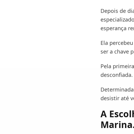
Depois de di
especializad
esperança re
Ela percebeu
ser a chave 
Pela primeir
desconfiada.
Determinada,
desistir até 
A Escol
Marina