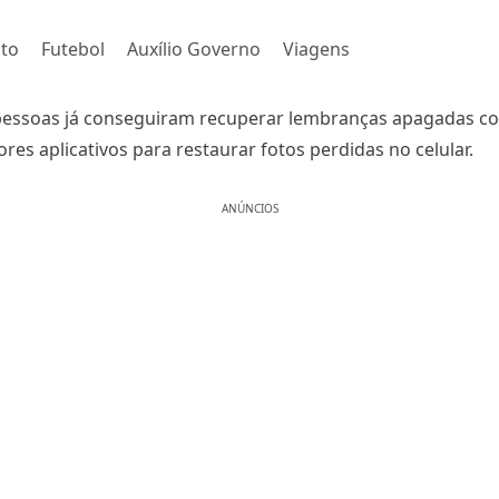
to
Futebol
Auxílio Governo
Viagens
pessoas já conseguiram recuperar lembranças apagadas c
res aplicativos para restaurar fotos perdidas no celular.
ANÚNCIOS