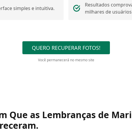
Resultados comprov
erface simples e intuitiva.
milhares de usuários
QUERO RECUPERAR FOTOS!
Você permanecerá no mesmo site
em Que as Lembranças de Mar
receram.