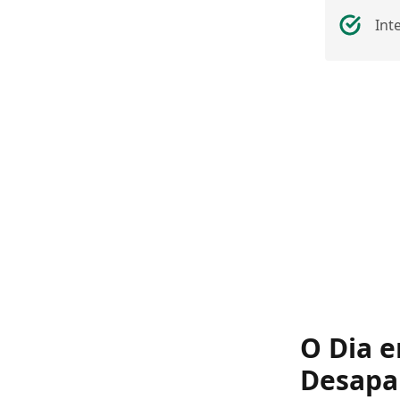
Int
O Dia 
Desapa