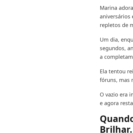
Marina adora
aniversários
repletos de 
Um dia, enqu
segundos, an
a completam
Ela tentou re
fóruns, mas 
O vazio era 
e agora rest
Quando
Brilhar.