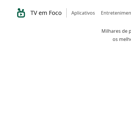
TV em Foco
Aplicativos
Entretenimen
Milhares de 
os melho