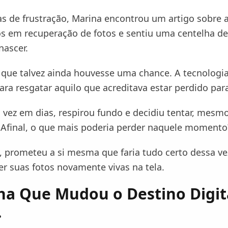
as de frustração, Marina encontrou um artigo sobre a
os em recuperação de fotos e sentiu uma centelha de
nascer.
 que talvez ainda houvesse uma chance. A tecnologi
para resgatar aquilo que acreditava estar perdido pa
a vez em dias, respirou fundo e decidiu tentar, mesm
 Afinal, o que mais poderia perder naquele momento
 prometeu a si mesma que faria tudo certo dessa ve
ver suas fotos novamente vivas na tela.
ha Que Mudou o Destino Digit
.