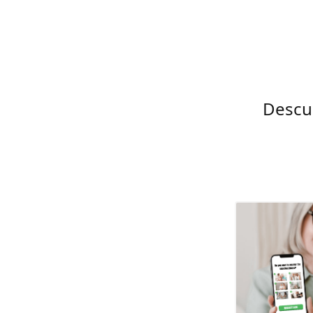
Descub