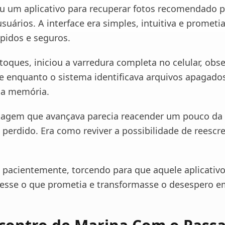
u um aplicativo para recuperar fotos recomendado p
suários. A interface era simples, intuitiva e prometi
ápidos e seguros.
oques, iniciou a varredura completa no celular, obs
 enquanto o sistema identificava arquivos apagado
na memória.
tagem que avançava parecia reacender um pouco da
 perdido. Era como reviver a possibilidade de reescr
 pacientemente, torcendo para que aquele aplicativ
zesse o que prometia e transformasse o desespero em