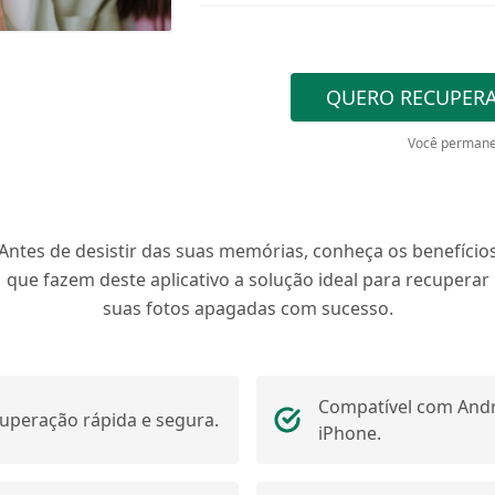
QUERO RECUPERA
Você permane
Antes de desistir das suas memórias, conheça os benefício
que fazem deste aplicativo a solução ideal para recuperar
suas fotos apagadas com sucesso.
Compatível com Andr
uperação rápida e segura.
iPhone.