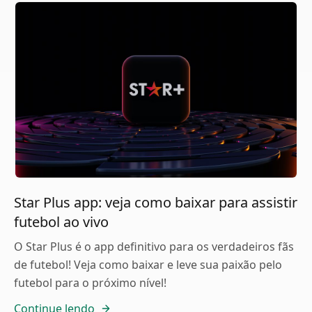
Star Plus app: veja como baixar para assistir
futebol ao vivo
O Star Plus é o app definitivo para os verdadeiros fãs
de futebol! Veja como baixar e leve sua paixão pelo
futebol para o próximo nível!
Continue lendo