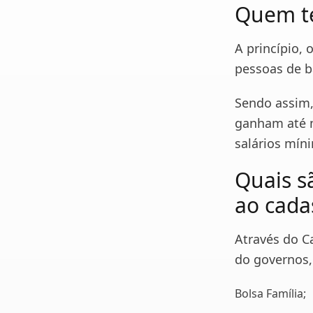
Quem te
A princípio,
pessoas de b
Sendo assim,
ganham até 
salários míni
Quais s
ao cada
Através do C
do governos,
Bolsa Família;