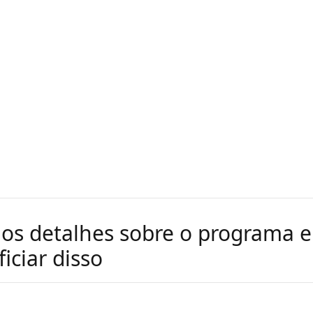
dos detalhes sobre o programa 
iciar disso