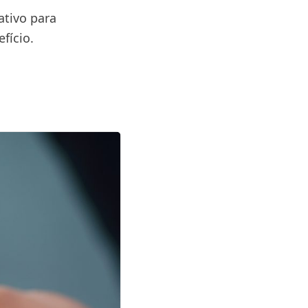
ativo para
fício.