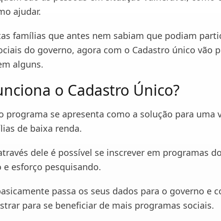
mo ajudar.
tas famílias que antes nem sabiam que podiam parti
ciais do governo, agora com o Cadastro único vão p
 em alguns.
nciona o Cadastro Único?
 programa se apresenta como a solução para uma v
ílias de baixa renda.
través dele é possível se inscrever em programas d
 e esforço pesquisando.
basicamente passa os seus dados para o governo e c
strar para se beneficiar de mais programas sociais.