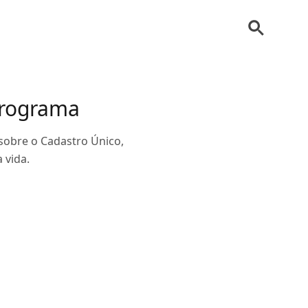
programa
 sobre o Cadastro Único,
 vida.