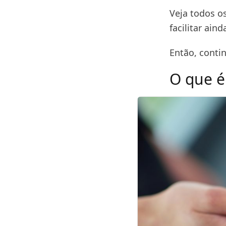
Veja todos os
facilitar ain
Então, contin
O que é