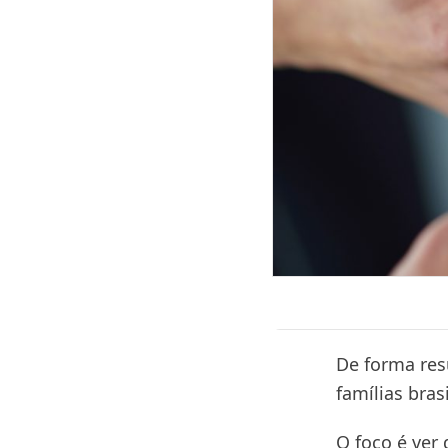
De forma res
famílias bra
O foco é ver