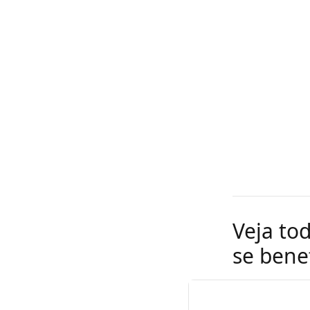
Veja to
se benef