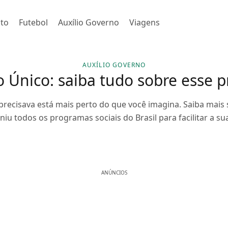
to
Futebol
Auxílio Governo
Viagens
AUXÍLIO GOVERNO
o Único: saiba tudo sobre esse 
precisava está mais perto do que você imagina. Saiba mais
niu todos os programas sociais do Brasil para facilitar a sua
ANÚNCIOS