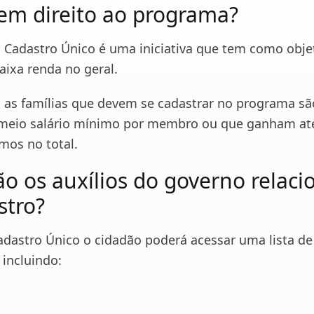
m direito ao programa?
 o Cadastro Único é uma iniciativa que tem como obje
aixa renda no geral.
 as famílias que devem se cadastrar no programa sã
meio salário mínimo por membro ou que ganham at
mos no total.
ão os auxílios do governo relac
stro?
adastro Único o cidadão poderá acessar uma lista de
 incluindo: