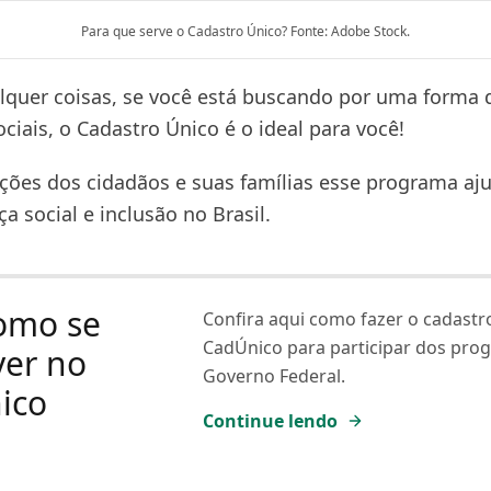
Para que serve o Cadastro Único? Fonte: Adobe Stock.
lquer coisas, se você está buscando por uma forma 
ciais, o Cadastro Único é o ideal para você!
ões dos cidadãos e suas famílias esse programa aj
iça social e inclusão no Brasil.
omo se
Confira aqui como fazer o cadastr
CadÚnico para participar dos pro
ver no
Governo Federal.
ico
Continue lendo