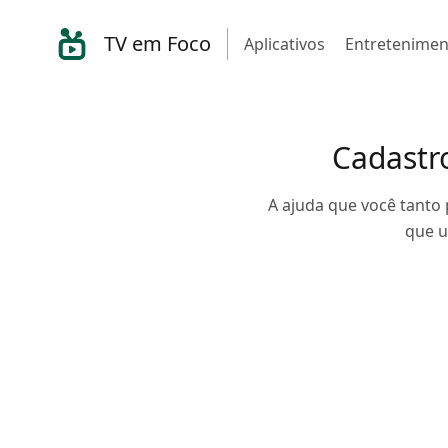
TV em Foco
Aplicativos
Entretenimen
Cadastr
A ajuda que você tanto 
que u