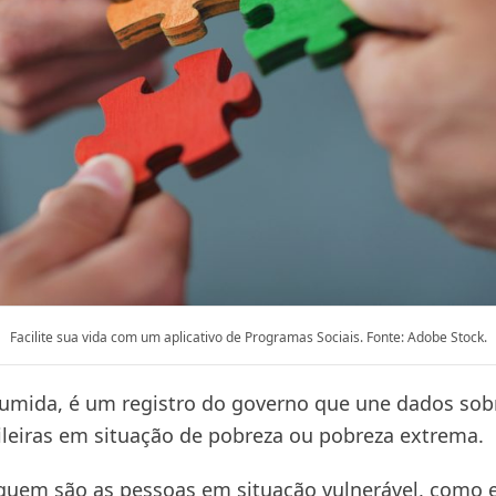
Facilite sua vida com um aplicativo de Programas Sociais. Fonte: Adobe Stock.
umida, é um registro do governo que une dados sob
sileiras em situação de pobreza ou pobreza extrema.
 quem são as pessoas em situação vulnerável, como 